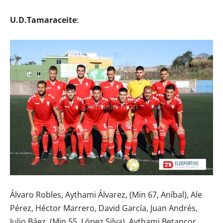
U.D.Tamaraceite
:
Álvaro Robles, Aythami Álvarez, (Min 67, Aníbal), Ale
Pérez, Héctor Marrero, David García, Juan Andrés,
Julio Báez, (Min 55, López Silva), Aythami Betancor,