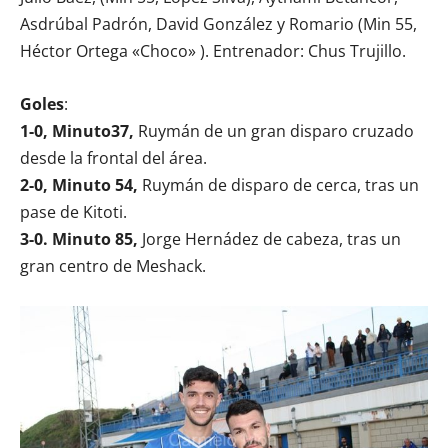
Asdrúbal Padrón, David González y Romario (Min 55,
Héctor Ortega «Choco» ). Entrenador: Chus Trujillo.
Goles
:
1-0, Minuto37,
Ruymán de un gran disparo cruzado
desde la frontal del área.
2-0, Minuto 54,
Ruymán de disparo de cerca, tras un
pase de Kitoti.
3-0. Minuto 85,
Jorge Hernádez de cabeza, tras un
gran centro de Meshack.