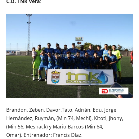
C.D. TNK Vera
:
Brandon, Zeben, Davor,Tato, Adrián, Edu, Jorge
Hernández, Ruymán, (Min 74, Mechi), Kitoti, Jhony,
(Min 56, Meshack) y Mario Barcos (Min 64,
Omar). Entrenador: Francis Díaz.