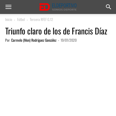
Inicio
Fútbol
Tercera RFEF G.12
Triunfo claro de los de Francis Díaz
Por
Carmelo (Mon) Rodríguez González
-
19/01/2020