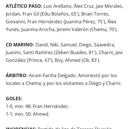
ATLÉTICO PASO:
Luis Arellano, Álex Cruz, Javi Morales,
Jordan, Fran Gil (Edu Bolaños, 65′), Brian Torres,
Giovanni, Fran Hernández (Juanma Pérez, 75′), Álex
Yunes, Juanma Arocha, Jeremi Valerón (Chema, 70′).
CD MARINO:
David, Niki, Samuel, Diego, Saavedra,
Juanmi, Santi Ramírez (Zeben Buades, 81′), Charni, Javi
González (Prince, 67′), Roy, Ahmed (Oli, 83′).
ÁRBITRO:
Airam Fariña Delgado. Amonestó por los
locales a Chema; y por los visitantes a Diego y Charni.
GOLES:
1-0, min. 48: Fran Hernández.
1-1, min. 50: Ahmed.