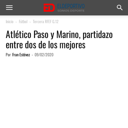
Inicio
Fútbol
Tercera RFEF G.12
Atlético Paso y Marino, partidazo
entre dos de los mejores
Por
Fran Estévez
-
09/02/2020