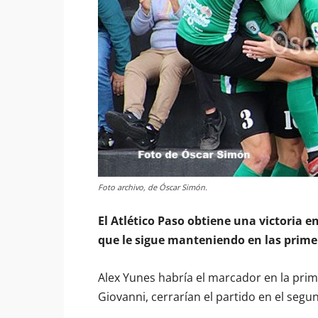
Foto archivo, de Óscar Simón.
El Atlético Paso obtiene una victoria e
que le sigue manteniendo en las primer
Alex Yunes habría el marcador en la prim
Giovanni, cerrarían el partido en el segu