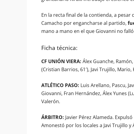
En la recta final de la contienda, a pesar 
Camacho por engancharse al partido,
fu
mano a mano en el que Giovanni no falló
Ficha técnica:
CF UNIÓN VIERA:
Álex Guanche, Ramón, El
(Cristian Barrios, 61′), Javi Trujillo, Mario
ATLÉTICO PASO:
Luis Arellano, Pascu, Jav
Giovanni, Fran Hernández, Álex Yunes (Lu
Valerón.
ÁRBITRO:
Javier Pérez Alameda. Expulsó po
Amonestó por los locales a Javi Trujillo y 