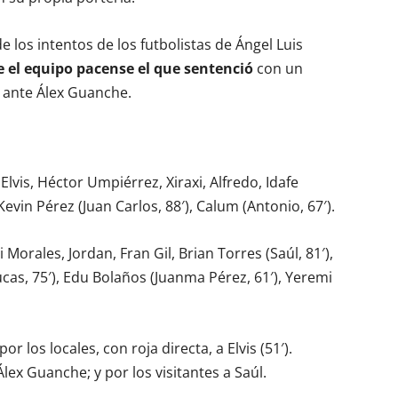
de los intentos de los futbolistas de Ángel Luis
e el equipo pacense el que sentenció
con un
 ante Álex Guanche.
vis, Héctor Umpiérrez, Xiraxi, Alfredo, Idafe
, Kevin Pérez (Juan Carlos, 88′), Calum (Antonio, 67′).
i Morales, Jordan, Fran Gil, Brian Torres (Saúl, 81′),
cas, 75′), Edu Bolaños (Juanma Pérez, 61′), Yeremi
r los locales, con roja directa, a Elvis (51′).
Álex Guanche; y por los visitantes a Saúl.