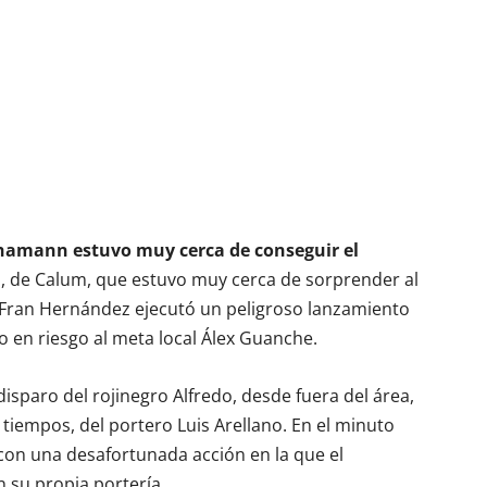
chamann estuvo muy cerca de conseguir el
a, de Calum, que estuvo muy cerca de sorprender al
 Fran Hernández ejecutó un peligroso lanzamiento
so en riesgo al meta local Álex Guanche.
isparo del rojinegro Alfredo, desde fuera del área,
tiempos, del portero Luis Arellano. En el minuto
s con una desafortunada acción en la que el
n su propia portería.