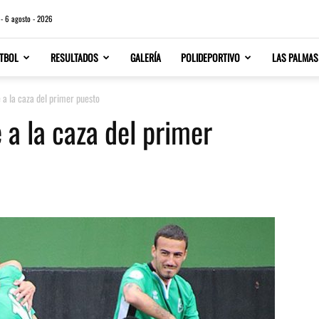
 - 6 agosto - 2026
TBOL
RESULTADOS
GALERÍA
POLIDEPORTIVO
LAS PALMAS
e a la caza del primer puesto
e a la caza del primer