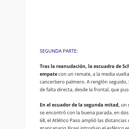
SEGUNDA PARTE:
Tras la reanudación, la escuadra de S
empate
con un remate, a la media vuelt
cancerbero palmero. A renglón seguido,
de falta directa, desde la frontal, que pu
En el ecuador de la segunda mitad,
un d
se encontró con la buena parada, en dos 
68, el Atlético Paso amplió las distancia
grancanario Xiraxi introdujo el esférico e