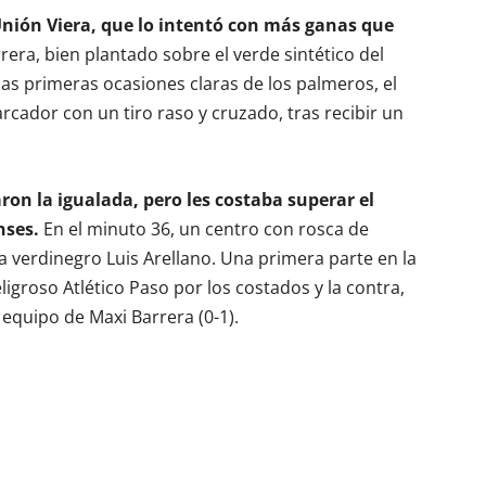
Unión Viera, que lo intentó con más ganas que
rera, bien plantado sobre el verde sintético del
 las primeras ocasiones claras de los palmeros, el
rcador con un tiro raso y cruzado, tras recibir un
ron la igualada, pero les costaba superar el
nses.
En el minuto 36, un centro con rosca de
 verdinegro Luis Arellano. Una primera parte en la
igroso Atlético Paso por los costados y la contra,
 equipo de Maxi Barrera (0-1).