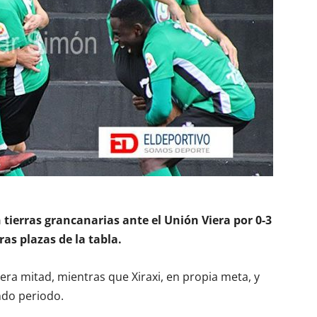
n tierras grancanarias ante el Unión Viera por 0-3
as plazas de la tabla.
era mitad, mientras que Xiraxi, en propia meta, y
ndo periodo.