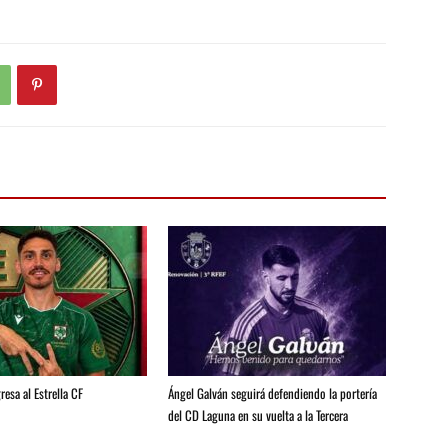
resa al Estrella CF
Ángel Galván seguirá defendiendo la portería
del CD Laguna en su vuelta a la Tercera