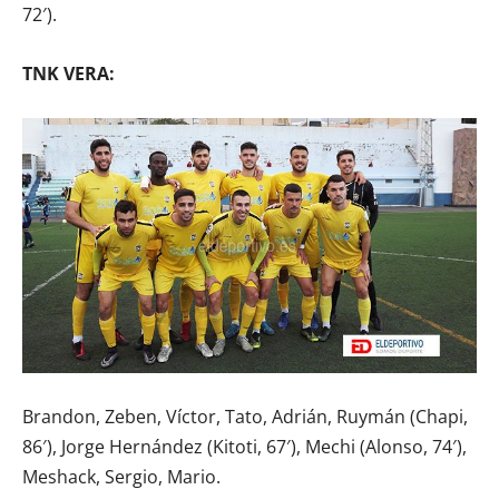
72′).
TNK VERA:
Brandon, Zeben, Víctor, Tato, Adrián, Ruymán (Chapi,
86′), Jorge Hernández (Kitoti, 67′), Mechi (Alonso, 74′),
Meshack, Sergio, Mario.