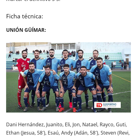
Ficha técnica:
UNIÓN GÜÍMAR:
Dani Hernández, Juanito, Eli, Jon, Natael, Rayco, Guti,
Ethan (Jesua, 58′), Esaú, Andy (Adán, 58′), Steven (Revi,