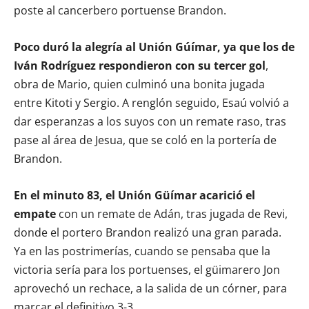
poste al cancerbero portuense Brandon.
Poco duró la alegría al Unión Gúímar, ya que los de
Iván Rodríguez respondieron con su tercer gol
,
obra de Mario, quien culminó una bonita jugada
entre Kitoti y Sergio. A renglón seguido, Esaú volvió a
dar esperanzas a los suyos con un remate raso, tras
pase al área de Jesua, que se coló en la portería de
Brandon.
En el minuto 83, el Unión Güímar acarició el
empate
con un remate de Adán, tras jugada de Revi,
donde el portero Brandon realizó una gran parada.
Ya en las postrimerías, cuando se pensaba que la
victoria sería para los portuenses, el güimarero Jon
aprovechó un rechace, a la salida de un córner, para
marcar el definitivo 3-3.