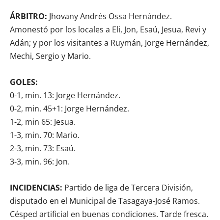
ÁRBITRO:
Jhovany Andrés Ossa Hernández.
Amonestó por los locales a Eli, Jon, Esaú, Jesua, Revi y
Adán; y por los visitantes a Ruymán, Jorge Hernández,
Mechi, Sergio y Mario.
GOLES:
0-1, min. 13: Jorge Hernández.
0-2, min. 45+1: Jorge Hernández.
1-2, min 65: Jesua.
1-3, min. 70: Mario.
2-3, min. 73: Esaú.
3-3, min. 96: Jon.
INCIDENCIAS:
Partido de liga de Tercera División,
disputado en el Municipal de Tasagaya-José Ramos.
Césped artificial en buenas condiciones. Tarde fresca.