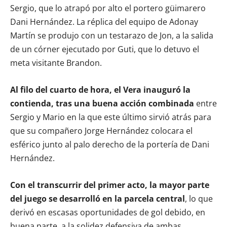
Sergio, que lo atrapó por alto el portero güimarero
Dani Hernández. La réplica del equipo de Adonay
Martín se produjo con un testarazo de Jon, a la salida
de un córner ejecutado por Guti, que lo detuvo el
meta visitante Brandon.
Al filo del cuarto de hora, el Vera inauguró la
contienda, tras una buena acción combinada
entre
Sergio y Mario en la que este último sirvió atrás para
que su compañero Jorge Hernández colocara el
esférico junto al palo derecho de la portería de Dani
Hernández.
Con el transcurrir del primer acto, la mayor parte
del juego se desarrolló en la parcela central
, lo que
derivó en escasas oportunidades de gol debido, en
buena parte, a la solidez defensiva de ambas