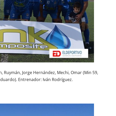
án, Ruymán, Jorge Hernández, Mechi, Omar (Min 59,
 Eduardo). Entrenador: Iván Rodríguez.