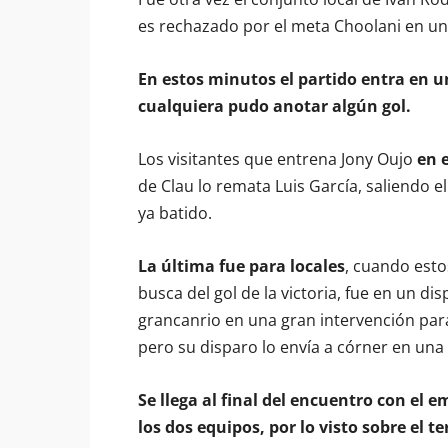
es rechazado por el meta Choolani en un
En estos minutos el partido entra en u
cualquiera pudo anotar algún gol.
Los visitantes que entrena Jony Oujo
en 
de Clau lo remata Luis García, saliendo el
ya batido.
La última fue para locales
, cuando esto
busca del gol de la victoria, fue en un d
grancanrio en una gran intervención para
pero su disparo lo envía a córner en una 
Se llega al final del encuentro con el e
los dos equipos, por lo visto sobre el t