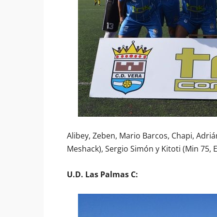
Alibey, Zeben, Mario Barcos, Chapi, Adri
Meshack), Sergio Simón y Kitoti (Min 75,
U.D. Las Palmas C: