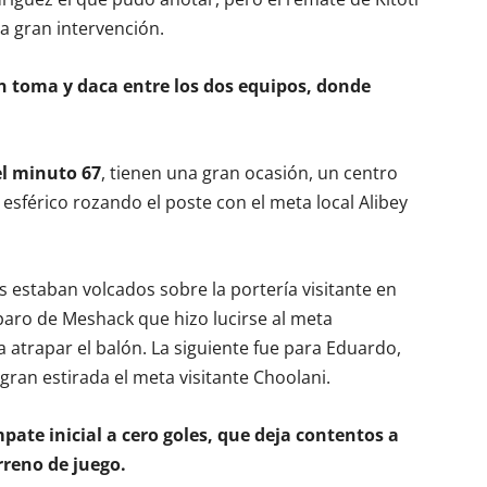
a gran intervención.
n toma y daca entre los dos equipos, donde
el minuto 67
, tienen una gran ocasión, un centro
 esférico rozando el poste con el meta local Alibey
s estaban volcados sobre la portería visitante en
isparo de Meshack que hizo lucirse al meta
 atrapar el balón. La siguiente fue para Eduardo,
gran estirada el meta visitante Choolani.
mpate inicial a cero goles, que deja contentos a
erreno de juego.