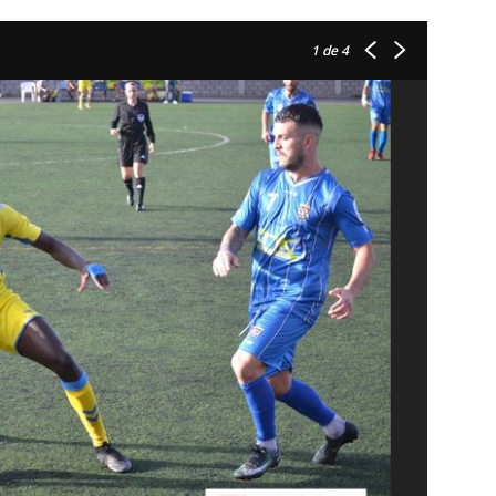
1
de 4