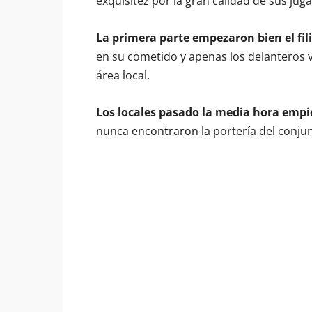
exquisitez por la gran calidad de sus jug
La primera parte empezaron bien el fili
en su cometido y apenas los delanteros vi
área local.
Los locales pasado la media hora empie
nunca encontraron la portería del conju