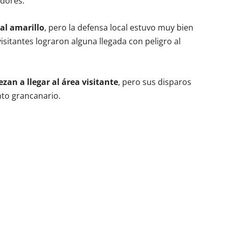
adores.
al amarillo
, pero la defensa local estuvo muy bien
sitantes lograron alguna llegada con peligro al
zan a llegar al área visitante
, pero sus disparos
nto grancanario.