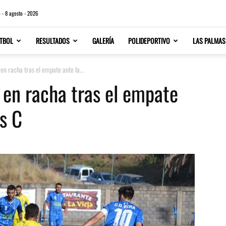
 - 8 agosto - 2026
TBOL
RESULTADOS
GALERÍA
POLIDEPORTIVO
LAS PALMAS
en racha tras el empate ante la...
 en racha tras el empate
s C