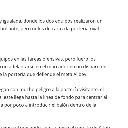
uy igualada, donde los dos equipos realizaron un
illante, pero nulos de cara a la portería rival.
ipos en las tareas ofensivas, pero fuero los
eron adelantarse en el marcador en un disparo de
e la portería que defiende el meta Alibey.
legan con mucho peligro a la portería visitante, el
 este llega hasta la línea de fondo para centrar al
a por poco a introducir el balón dentro de la
dríguez el que pudo anotar, pero el remate de Kitoti