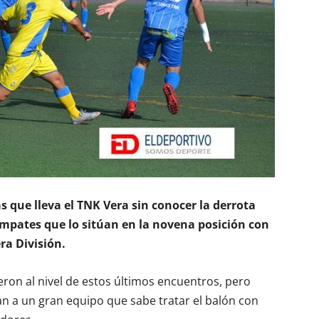
s que lleva el TNK Vera sin conocer la derrota
empates que lo sitúan en la novena posición con
ra División.
ieron al nivel de estos últimos encuentros, pero
n a un gran equipo que sabe tratar el balón con