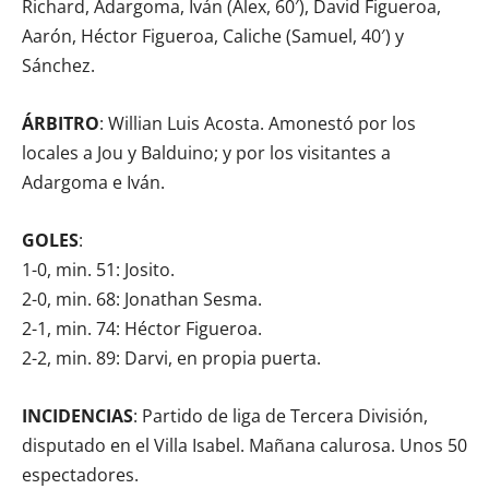
Richard, Adargoma, Iván (Álex, 60′), David Figueroa,
Aarón, Héctor Figueroa, Caliche (Samuel, 40′) y
Sánchez.
ÁRBITRO
: Willian Luis Acosta. Amonestó por los
locales a Jou y Balduino; y por los visitantes a
Adargoma e Iván.
GOLES
:
1-0, min. 51: Josito.
2-0, min. 68: Jonathan Sesma.
2-1, min. 74: Héctor Figueroa.
2-2, min. 89: Darvi, en propia puerta.
INCIDENCIAS
: Partido de liga de Tercera División,
disputado en el Villa Isabel. Mañana calurosa. Unos 50
espectadores.