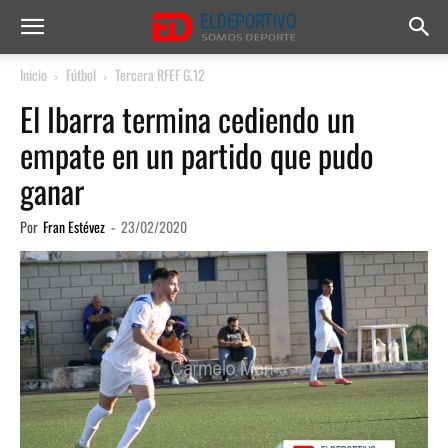
Inicio
Fútbol
Tercera RFEF G.12
El Ibarra termina cediendo un
empate en un partido que pudo
ganar
Por
Fran Estévez
-
23/02/2020