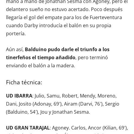
mano a mano de Jonathan Sesma con Agoney, pero el
delantero sueño no estuvo acertado. Poco después
llegaría el gol del empate para los de Fuerteventura
cuando Darby introducía el balón en su propia
portería.
Aún así,
Balduino pudo darle el triunfo a los
tinerfeños el tiempo añadido
, pero terminó
enviando el balón a la madera.
Ficha técnica:
UD IBARRA
: Julio, Samu, Robert, Mendy, Moreno,
Dani, Josito (Adonay, 69′), Airam (Darvi, 76′), Sergio
(Balduino, 54′), Jou y Jonathan Sesma.
UD GRAN TARAJAL
: Agoney. Carlos, Ancor (Kilian, 69′),