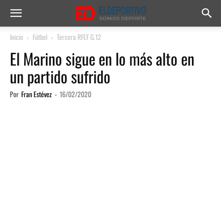
Inicio
Fútbol
Tercera RFEF G.12
El Marino sigue en lo más alto en
un partido sufrido
Por
Fran Estévez
-
16/02/2020