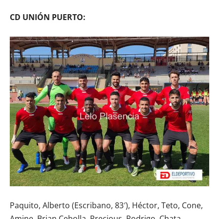
CD UNIÓN PUERTO:
Paquito, Alberto (Escribano, 83′), Héctor, Teto, Cone,
Amine, Brian Cebolla, Precious, Rodrigo, Chata