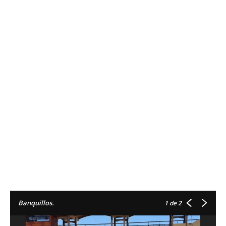
Banquillos.
1
de 2