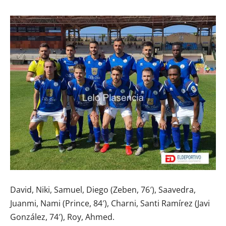
David, Niki, Samuel, Diego (Zeben, 76′), Saavedra,
Juanmi, Nami (Prince, 84′), Charni, Santi Ramírez (Javi
González, 74′), Roy, Ahmed.