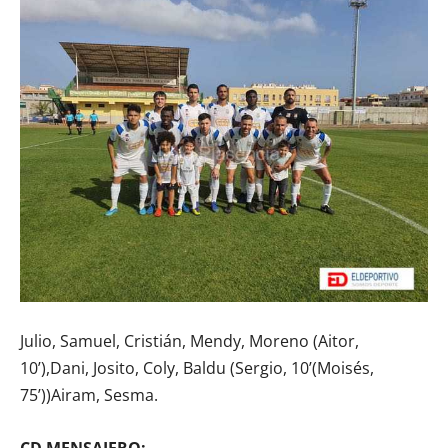
Julio, Samuel, Cristián, Mendy, Moreno (Aitor,
10’),Dani, Josito, Coly, Baldu (Sergio, 10’(Moisés,
75’))Airam, Sesma.