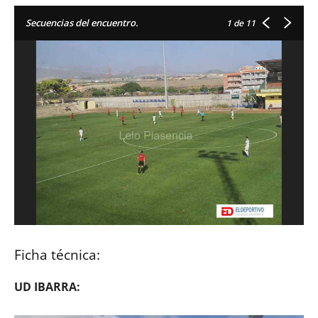
Secuencias del encuentro.
1
de 11
Ficha técnica:
UD IBARRA: