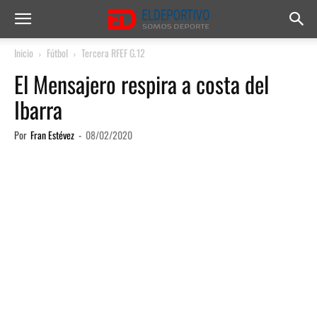
Inicio
Fútbol
Tercera RFEF G.12
El Mensajero respira a costa del
Ibarra
Por
Fran Estévez
-
08/02/2020