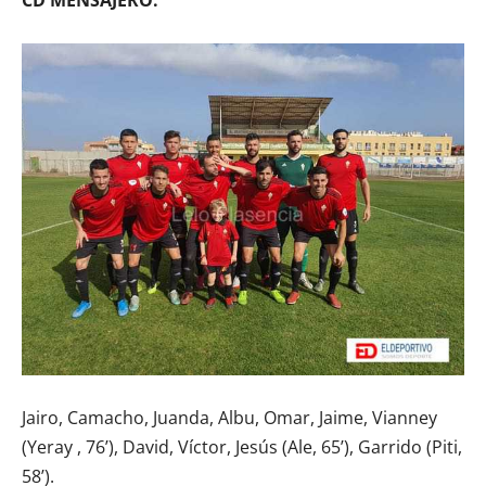
CD MENSAJERO:
Jairo, Camacho, Juanda, Albu, Omar, Jaime, Vianney
(Yeray , 76’), David, Víctor, Jesús (Ale, 65’), Garrido (Piti,
58’).