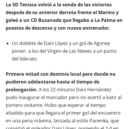
La SD Tenisca volvió a la senda de las victorias
después de su anterior derrota frente al Marino y
goleó a un CD Buzanada que llegaba a La Palma en
puestos de descenso y con nuevo entrenador.
Un doblete de Dani López y un gol de Agoney
ponen a los del Virgen de Las Nieves a un punto
del liderato.
Primera mitad con dominio local pero donde no
pudieron adelantarse hasta el tiempo de
prolongación.
A los 22 minutos Dani Hernández
pudo inaugurar el marcador pero no acertó a batir al
portero visitante. Hubo que esperar al tiempo
añadido para que llegara el primer gol del encuentro
en una pena máxima, lanzada al estilo Panenka, que
convirtió el goleador Dani López, poniendo el 1-0 en