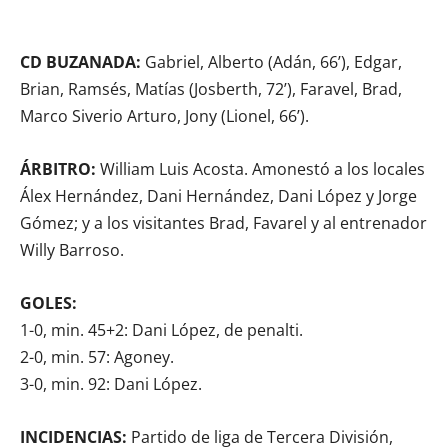
CD BUZANADA:
Gabriel, Alberto (Adán, 66’), Edgar,
Brian, Ramsés, Matías (Josberth, 72’), Faravel, Brad,
Marco Siverio Arturo, Jony (Lionel, 66’).
ÁRBITRO:
William Luis Acosta. Amonestó a los locales
Álex Hernández, Dani Hernández, Dani López y Jorge
Gómez; y a los visitantes Brad, Favarel y al entrenador
Willy Barroso.
GOLES:
1-0, min. 45+2: Dani López, de penalti.
2-0, min. 57: Agoney.
3-0, min. 92: Dani López.
INCIDENCIAS:
Partido de liga de Tercera División,