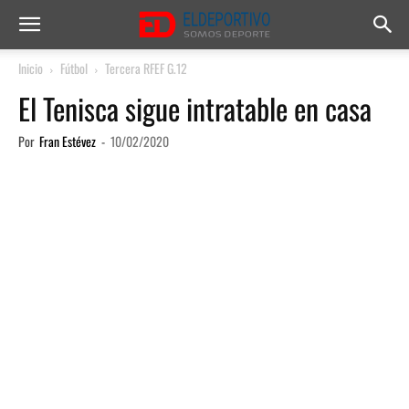
Inicio
Fútbol
Tercera RFEF G.12
El Tenisca sigue intratable en casa
Por
Fran Estévez
-
10/02/2020