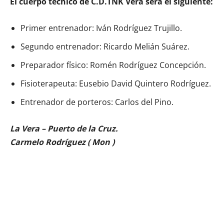
El cuerpo técnico de C.D.TNK Vera será el siguiente:
Primer entrenador: Iván Rodríguez Trujillo.
Segundo entrenador: Ricardo Melián Suárez.
Preparador físico: Romén Rodríguez Concepción.
Fisioterapeuta: Eusebio David Quintero Rodríguez.
Entrenador de porteros: Carlos del Pino.
La Vera – Puerto de la Cruz.
Carmelo Rodríguez ( Mon )