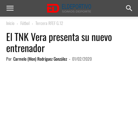
Inicio
Fútbol
Tercera RFEF G.12
El TNK Vera presenta su nuevo
entrenador
Por
Carmelo (Mon) Rodríguez González
-
01/02/2020