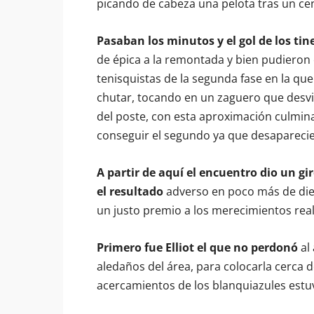
picando de cabeza una pelota tras un cen
Pasaban los minutos y el gol de los tin
de épica a la remontada y bien pudieron 
tenisquistas de la segunda fase en la qu
chutar, tocando en un zaguero que desvi
del poste, con esta aproximación culminar
conseguir el segundo ya que desaparecie
A partir de aquí el encuentro dio un gi
el resultado
adverso en poco más de die
un justo premio a los merecimientos real
Primero fue Elliot el que no perdonó
al
aledaños del área, para colocarla cerca d
acercamientos de los blanquiazules estuv