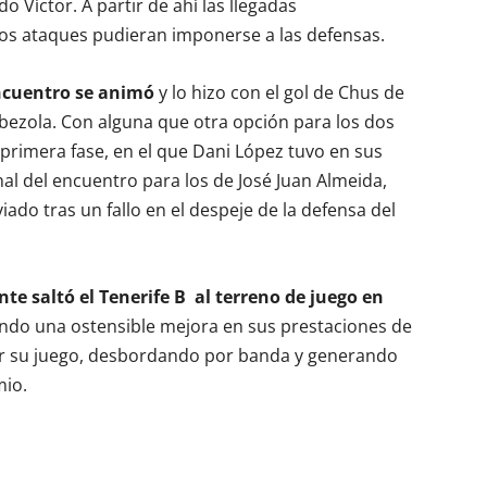
 Víctor. A partir de ahí las llegadas
os ataques pudieran imponerse a las defensas.
encuentro se animó
y lo hizo con el gol de Chus de
bezola. Con alguna que otra opción para los dos
 primera fase, en el que Dani López tuvo en sus
inal del encuentro para los de José Juan Almeida,
ado tras un fallo en el despeje de la defensa del
te saltó el Tenerife B
al terreno de juego en
ndo una ostensible mejora en sus prestaciones de
lar su juego, desbordando por banda y generando
mio.