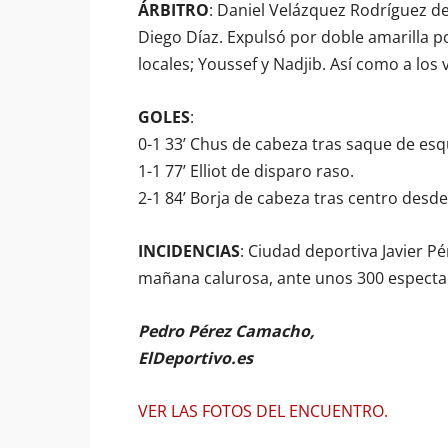
ÁRBITRO
: Daniel Velázquez Rodríguez de
Diego Díaz. Expulsó por doble amarilla po
locales; Youssef y Nadjib. Así como a los v
GOLES
:
0-1 33’ Chus de cabeza tras saque de esq
1-1 77’ Elliot de disparo raso.
2-1 84’ Borja de cabeza tras centro desde
INCIDENCIAS
: Ciudad deportiva Javier P
mañana calurosa, ante unos 300 especta
Pedro Pérez Camacho,
ElDeportivo.es
VER LAS FOTOS DEL ENCUENTRO.