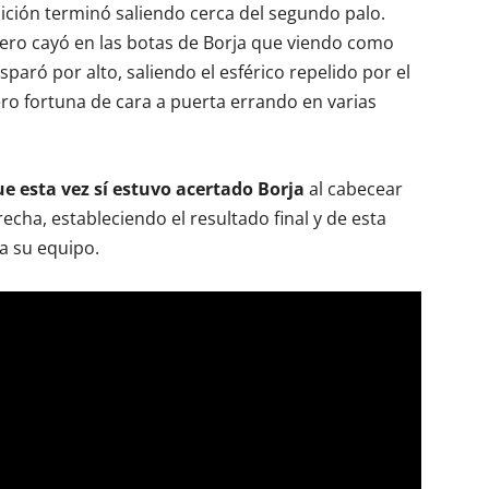
sición terminó saliendo cerca del segundo palo.
bero cayó en las botas de Borja que viendo como
paró por alto, saliendo el esférico repelido por el
ro fortuna de cara a puerta errando en varias
e esta vez sí estuvo acertado Borja
al cabecear
echa, estableciendo el resultado final y de esta
a su equipo.