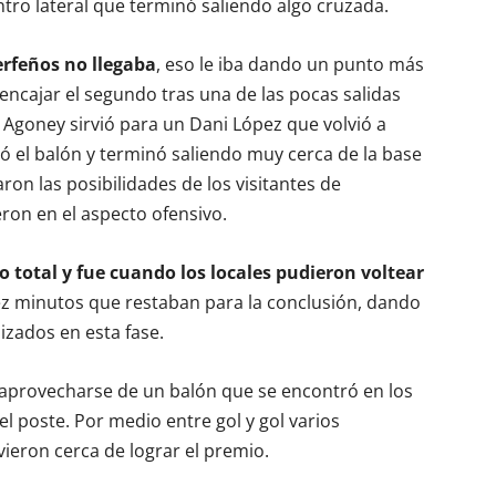
tro lateral que terminó saliendo algo cruzada.
erfeños no llegaba
, eso le iba dando un punto más
encajar el segundo tras una de las pocas salidas
e Agoney sirvió para un Dani López que volvió a
ó el balón y terminó saliendo muy cerca de la base
on las posibilidades de los visitantes de
ron en el aspecto ofensivo.
ro total y fue cuando los locales pudieron voltear
z minutos que restaban para la conclusión, dando
izados en esta fase.
 aprovecharse de un balón que se encontró en los
el poste. Por medio entre gol y gol varios
ieron cerca de lograr el premio.