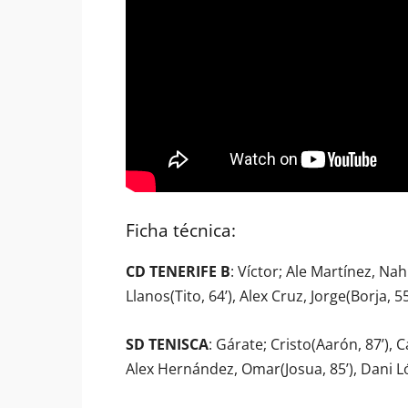
Ficha técnica:
CD TENERIFE B
: Víctor; Ale Martínez, N
Llanos(Tito, 64’), Alex Cruz, Jorge(Borja, 55’
SD TENISCA
: Gárate; Cristo(Aarón, 87’),
Alex Hernández, Omar(Josua, 85’), Dani Ló