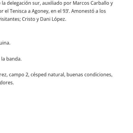
 la delegación sur, auxiliado por Marcos Carballo y
r el Tenisca a Agoney, en el 93’. Amonestó a los
isitantes; Cristo y Dani López.
uina.
 la banda.
érez, campo 2, césped natural, buenas condiciones,
dores.