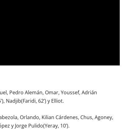
ahuel, Pedro Alemán, Omar, Youssef, Adrián
), Nadjib(Faridi, 62’) y Elliot.
 Cabezola, Orlando, Kilian Cárdenes, Chus, Agoney,
pez y Jorge Pulido(Yeray, 10’).