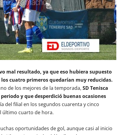
evo mal resultado, ya que eso hubiera supuesto
a los cuatro primeros quedarían muy reducidas.
uno de los mejores de la temporada,
SD Tenisca
 periodo y que desperdició buenas ocasiones
a del filial en los segundos cuarenta y cinco
l último cuarto de hora.
uchas oportunidades de gol, aunque casi al inicio