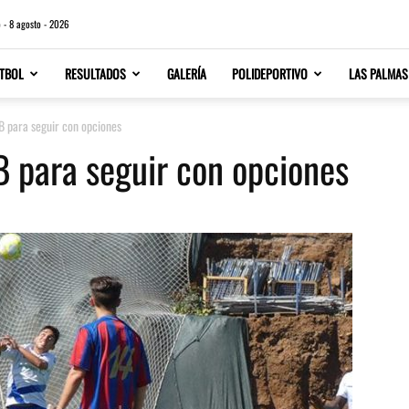
 - 8 agosto - 2026
TBOL
RESULTADOS
GALERÍA
POLIDEPORTIVO
LAS PALMAS
B para seguir con opciones
B para seguir con opciones