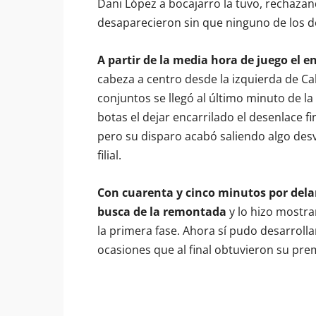
Dani López a bocajarro la tuvo, rechazando
desaparecieron sin que ninguno de los d
A partir de la media hora de juego el 
cabeza a centro desde la izquierda de Ca
conjuntos se llegó al último minuto de la
botas el dejar encarrilado el desenlace f
pero su disparo acabó saliendo algo desvi
filial.
Con cuarenta y cinco minutos por delan
busca de la remontada
y lo hizo mostra
la primera fase. Ahora sí pudo desarrol
ocasiones que al final obtuvieron su pre