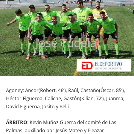
Agoney; Ancor(Robert, 46’), Raúl, Castaño(Óscar, 85’),
Héctor Figueroa, Caliche, Gastón(Kilian, 72’), Juanma,
David Figueroa, Josito y Belli.
ÁRBITRO
: Kevin Muñoz Guerra del comité de Las
Palmas, auxiliado por Jesús Mateo y Eleazar