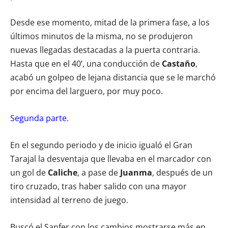
Desde ese momento, mitad de la primera fase, a los
últimos minutos de la misma, no se produjeron
nuevas llegadas destacadas a la puerta contraria.
Hasta que en el 40’, una conducción de
Castaño
,
acabó un golpeo de lejana distancia que se le marchó
por encima del larguero, por muy poco.
Segunda parte
.
En el segundo periodo y de inicio igualó el Gran
Tarajal la desventaja que llevaba en el marcador con
un gol de
Caliche
, a pase de
Juanma
, después de un
tiro cruzado, tras haber salido con una mayor
intensidad al terreno de juego.
Buscó el Sanfer con los cambios mostrarse más en