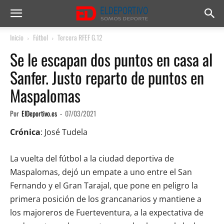
Inicio
Fútbol
Tercera RFEF G.12
Se le escapan dos puntos en casa al
Sanfer. Justo reparto de puntos en
Maspalomas
Por
ElDeportivo.es
-
07/03/2021
Crónica
: José Tudela
La vuelta del fútbol a la ciudad deportiva de
Maspalomas, dejó un empate a uno entre el San
Fernando y el Gran Tarajal, que pone en peligro la
primera posición de los grancanarios y mantiene a
los majoreros de Fuerteventura, a la expectativa de