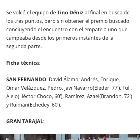
Se volcó el equipo de
Tino Déniz
al final en busca de
los tres puntos, pero sin obtener el premio buscado,
concluyendo el encuentro con el empate a uno que
campeaba desde los primeros instantes de la
segunda parte.
Ficha técnica
:
SAN FERNANDO
: David Álamo; Andrés, Enrique,
Omar Velázquez, Pedro, Javi Navarro(Eleder, 77’), Fuli,
Alejo(Héctor Choco, 60’), Ramírez, Azael(Brandon, 72’)
y Ruimán(Echedey, 60’).
GRAN TARAJAL
: