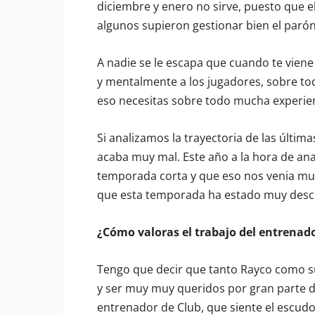
diciembre y enero no sirve, puesto que el
algunos supieron gestionar bien el parón
A nadie se le escapa que cuando te viene
y mentalmente a los jugadores, sobre tod
eso necesitas sobre todo mucha experien
Si analizamos la trayectoria de las últi
acaba muy mal. Este año a la hora de an
temporada corta y que eso nos venia muy b
que esta temporada ha estado muy des
¿Cómo valoras el trabajo del entrenado
Tengo que decir que tanto Rayco como s
y ser muy muy queridos por gran parte de l
entrenador de Club, que siente el escudo