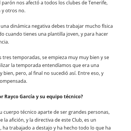
 parón nos afectó a todos los clubes de Tenerife,
 y otros no.
 una dinámica negativa debes trabajar mucho física
o cuando tienes una plantilla joven, y para hacer
cia.
mas tres temporadas, se empieza muy muy bien y se
alizar la temporada entendíamos que era una
ien, pero, al final no sucedió así. Entre eso, y
compensada.
r Rayco García y su equipo técnico?
u cuerpo técnico aparte de ser grandes personas,
a afición, y la directiva de este Club, es un
, ha trabajado a destajo y ha hecho todo lo que ha