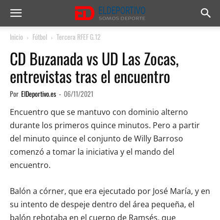
Inicio
Fútbol
Tercera RFEF G.12
CD Buzanada vs UD Las Zocas,
entrevistas tras el encuentro
Por
ElDeportivo.es
-
06/11/2021
Encuentro que se mantuvo con dominio alterno
durante los primeros quince minutos. Pero a partir
del minuto quince el conjunto de Willy Barroso
comenzó a tomar la iniciativa y el mando del
encuentro.
Balón a córner, que era ejecutado por José María, y en
su intento de despeje dentro del área pequeña, el
balón rebotaba en el cuerpo de Ramsés, que