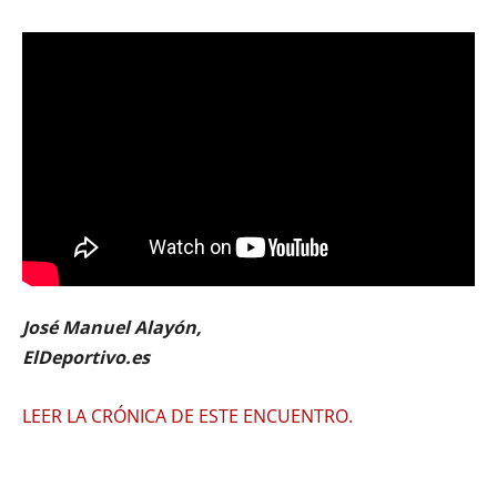
José Manuel Alayón,
ElDeportivo.es
LEER LA CRÓNICA DE ESTE ENCUENTRO.