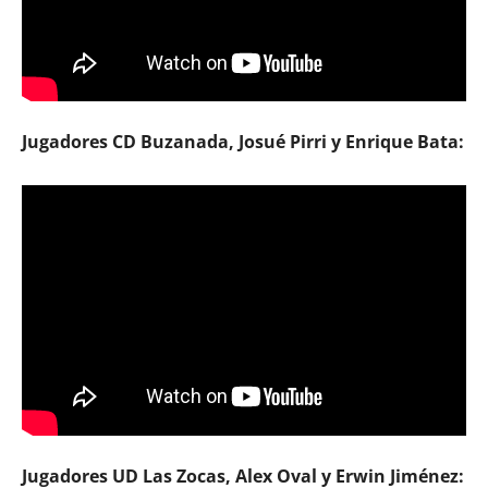
Jugadores CD Buzanada, Josué Pirri y Enrique Bata:
Jugadores UD Las Zocas, Alex Oval y Erwin Jiménez: