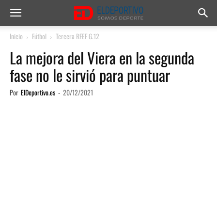
Inicio
Fútbol
Tercera RFEF G.12
La mejora del Viera en la segunda
fase no le sirvió para puntuar
Por
ElDeportivo.es
-
20/12/2021