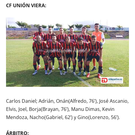
CF UNIÓN VIERA:
Carlos Daniel; Adrián, Onán(Alfredo, 76’), José Ascanio,
Elvis, Joel, Borja(Brayan, 76’), Manu Dimas, Kevin
Mendoza, Nacho(Gabriel, 62’) y Gino(Lorenzo, 56’).
ÁRBITRO: