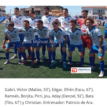
Gabri, Víctor (Matías, 53´), Edgar, Efrén (Facu, 67´),
Ramsés, Borjita, Pirri, Jou, Aday (Denzel, 92´), Bata
(Tito, 67´) y Christian. Entrenador: Patricio de Ara.