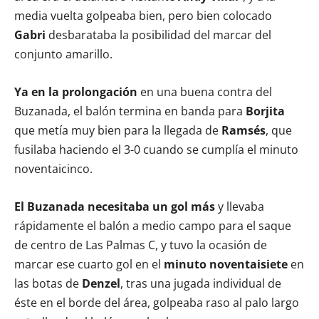
media vuelta golpeaba bien, pero bien colocado
Gabri
desbarataba la posibilidad del marcar del
conjunto amarillo.
Ya en la prolongación
en una buena contra del
Buzanada, el balón termina en banda para
Borjita
que metía muy bien para la llegada de
Ramsés
, que
fusilaba haciendo el 3-0 cuando se cumplía el minuto
noventaicinco.
El Buzanada necesitaba un gol más
y llevaba
rápidamente el balón a medio campo para el saque
de centro de Las Palmas C, y tuvo la ocasión de
marcar ese cuarto gol en el
minuto noventaisiete
en
las botas de
Denzel
, tras una jugada individual de
éste en el borde del área, golpeaba raso al palo largo