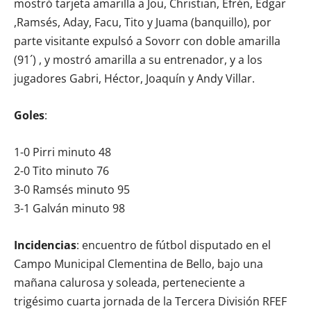
mostró tarjeta amarilla a Jou, Christian, Efrén, Edgar
,Ramsés, Aday, Facu, Tito y Juama (banquillo), por
parte visitante expulsó a Sovorr con doble amarilla
(91´) , y mostró amarilla a su entrenador, y a los
jugadores Gabri, Héctor, Joaquín y Andy Villar.
Goles
:
1-0 Pirri minuto 48
2-0 Tito minuto 76
3-0 Ramsés minuto 95
3-1 Galván minuto 98
Incidencias
: encuentro de fútbol disputado en el
Campo Municipal Clementina de Bello, bajo una
mañana calurosa y soleada, perteneciente a
trigésimo cuarta jornada de la Tercera División RFEF