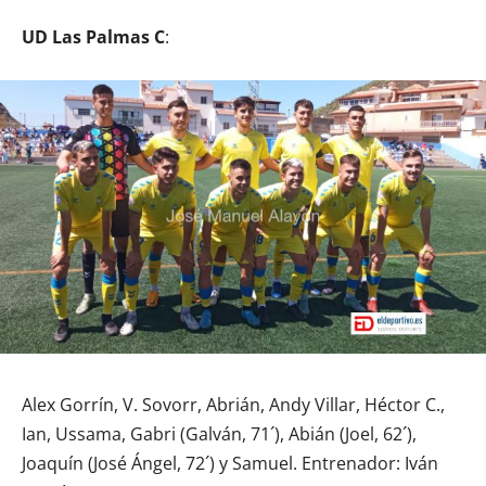
UD Las Palmas C
:
Alex Gorrín, V. Sovorr, Abrián, Andy Villar, Héctor C.,
Ian, Ussama, Gabri (Galván, 71´), Abián (Joel, 62´),
Joaquín (José Ángel, 72´) y Samuel. Entrenador: Iván