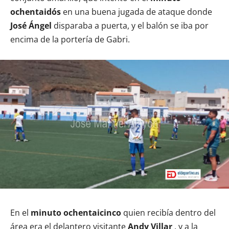
ochentaidós
en una buena jugada de ataque donde
José Ángel
disparaba a puerta, y el balón se iba por
encima de la portería de Gabri.
En el
minuto ochentaicinco
quien recibía dentro del
área era el delantero visitante
Andy Villar
, y a la