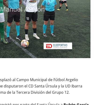
splazó al Campo Municipal de Fútbol Argelio
e disputaron el CD Santa Úrsula y la UD Ibarra
ima de la Tercera División del Grupo 12.
evistó por parte del Santa Úrsula a
Rubén García