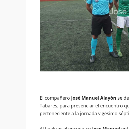
El compañero
José Manuel Alayón
se de
Tabares, para presenciar el encuentro qu
perteneciente a la jornada vigésimo sépt
Al finalizar el encuentro
Jose Manuel
entr