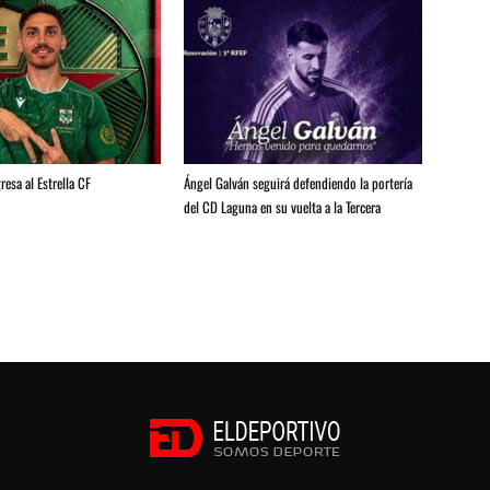
resa al Estrella CF
Ángel Galván seguirá defendiendo la portería
del CD Laguna en su vuelta a la Tercera