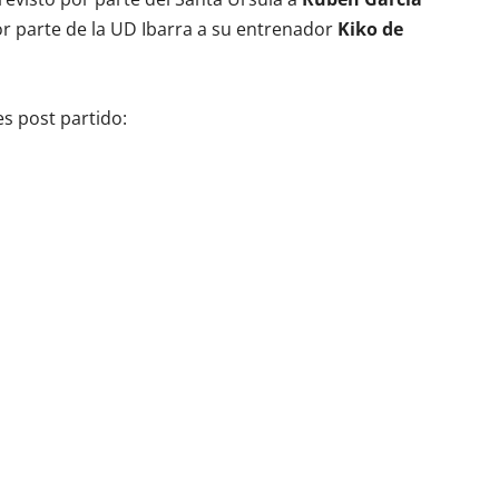
por parte de la UD Ibarra a su entrenador
Kiko de
es post partido: