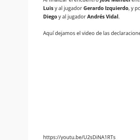
Luis
y al jugador
Gerardo Izquierdo
, y 
Diego
y al jugador
Andrés Vidal
.
Aquí dejamos el video de las declaracion
https://youtu.be/U2sDiNA1RTs