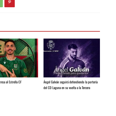
resa al Estrella CF
Ángel Galván seguirá defendiendo la portería
del CD Laguna en su vuelta a la Tercera