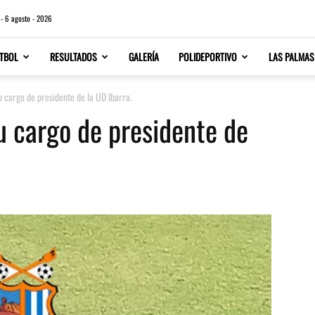
 - 6 agosto - 2026
TBOL
RESULTADOS
GALERÍA
POLIDEPORTIVO
LAS PALMAS
u cargo de presidente de la UD Ibarra.
u cargo de presidente de