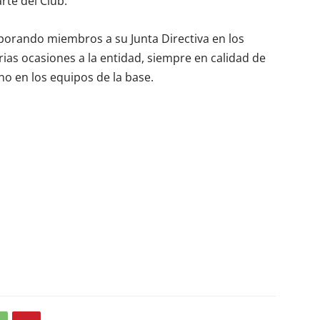
arte del Club.
rporando miembros a su Junta Directiva en los
rias ocasiones a la entidad, siempre en calidad de
no en los equipos de la base.