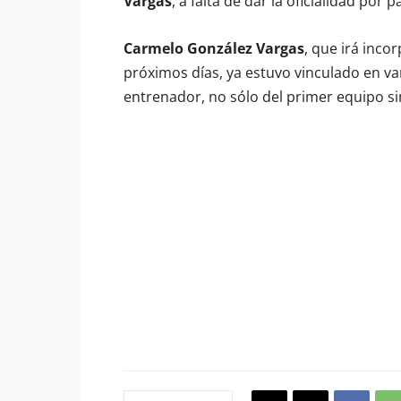
Vargas
, a falta de dar la oficialidad por p
Carmelo González Vargas
, que irá inco
próximos días, ya estuvo vinculado en va
entrenador, no sólo del primer equipo si