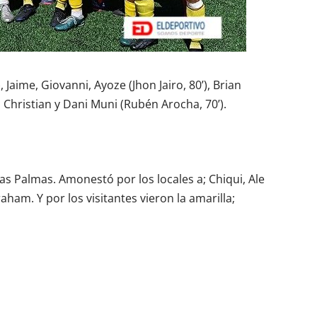
, Jaime, Giovanni, Ayoze (Jhon Jairo, 80’), Brian
), Christian y Dani Muni (Rubén Arocha, 70’).
as Palmas. Amonestó por los locales a; Chiqui, Ale
ham. Y por los visitantes vieron la amarilla;