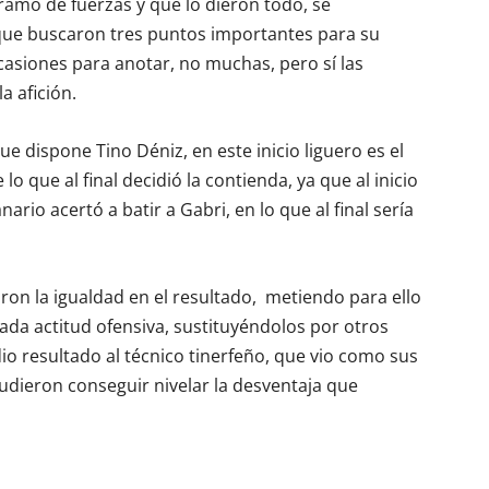
amo de fuerzas y que lo dieron todo, se
que buscaron tres puntos importantes para su
casiones para anotar, no muchas, pero sí las
a afición.
ue dispone Tino Déniz, en este inicio liguero es el
o que al final decidió la contienda, ya que al inicio
rio acertó a batir a Gabri, en lo que al final sería
aron la igualdad en el resultado, metiendo para ello
da actitud ofensiva, sustituyéndolos por otros
io resultado al técnico tinerfeño, que vio como sus
udieron conseguir nivelar la desventaja que