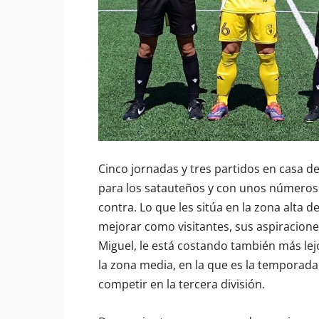
Cinco jornadas y tres partidos en casa del
para los satauteños y con unos números 
contra. Lo que les sitúa en la zona alta d
mejorar como visitantes, sus aspiracione
Miguel, le está costando también más lej
la zona media, en la que es la temporad
competir en la tercera división.