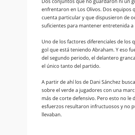
Dos conjuntos que no guardaron ni un gr
enfrentaron en Los Olivos. Dos equipos 
cuenta particular y que dispusieron de o
suficientes para mantener entretenida a l
Uno de los factores diferenciales de los q
gol que está teniendo Abraham. Y eso fue l
del segundo periodo, el delantero grancana
el único tanto del partido.
A partir de ahí los de Dani Sánchez busc
sobre el verde a jugadores con una marca
más de corte defensivo. Pero esto no le d
esfuerzos resultaron infructuosos y no p
llevaban.