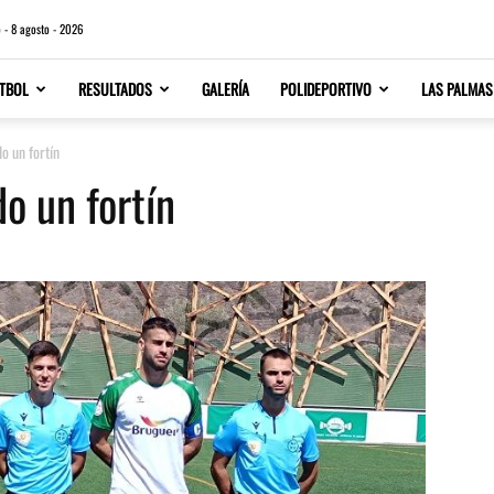
 - 8 agosto - 2026
TBOL
RESULTADOS
GALERÍA
POLIDEPORTIVO
LAS PALMAS
do un fortín
do un fortín