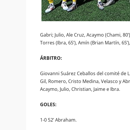
Gabri; Julio, Ale Cruz, Acaymo (Chami, 80’)
Torres (Ibra, 65’), Amín (Brian Martín, 65’
ÁRBITRO:
Giovanni Suárez Ceballos del comité de L
Gil, Romero, Cristo Medina, Velasco y Abra
Acaymo, Julio, Christian, Jaime e Ibra.
GOLES:
1-0 52’ Abraham.