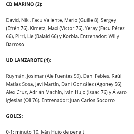
CD MARINO (2):
David, Niki, Facu Valiente, Mario (Guille 8), Sergey
(Efrén 76), Kimetz, Maxi (Víctor 76), Yeray (Facu Pérez
66), Pirri, Lie (Balaid 66) y Korbla. Entrenador: Willy
Barroso
UD LANZAROTE (4):
Ruymán, Josimar (Ale Fuentes 59), Dani Febles, Raúl,
Matías Sosa, Javi Martín, Dani González (Agoney 56),
Alex Cruz, Adrián Machín, Iván Hujo (Isaac 76) y Álvaro
Iglesias (Oli 76). Entrenador: Juan Carlos Socorro
GOLES:
0-1: minuto 10, Iván Hujo de penalti