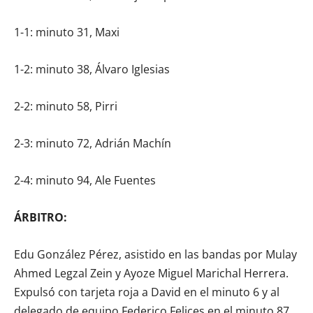
1-1: minuto 31, Maxi
1-2: minuto 38, Álvaro Iglesias
2-2: minuto 58, Pirri
2-3: minuto 72, Adrián Machín
2-4: minuto 94, Ale Fuentes
ÁRBITRO:
Edu González Pérez, asistido en las bandas por Mulay
Ahmed Legzal Zein y Ayoze Miguel Marichal Herrera.
Expulsó con tarjeta roja a David en el minuto 6 y al
delegado de equipo Federico Felices en el minuto 87,