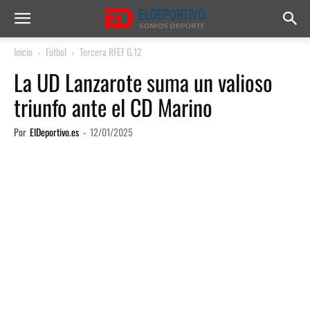
Inicio
Fútbol
Tercera RFEF G.12
La UD Lanzarote suma un valioso
triunfo ante el CD Marino
Por
ElDeportivo.es
-
12/01/2025