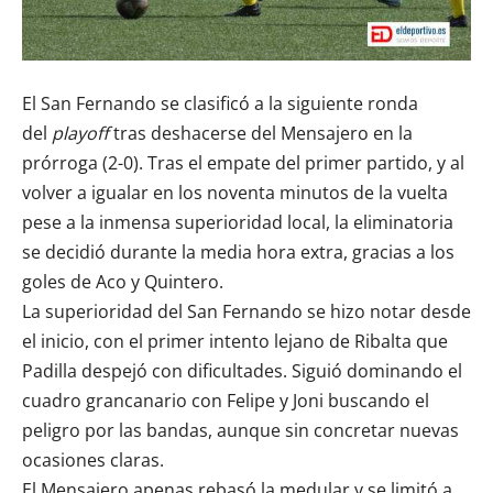
El San Fernando se clasificó a la siguiente ronda
del
playoff
tras deshacerse del Mensajero en la
prórroga (2-0). Tras el empate del primer partido, y al
volver a igualar en los noventa minutos de la vuelta
pese a la inmensa superioridad local, la eliminatoria
se decidió durante la media hora extra, gracias a los
goles de Aco y Quintero.
La superioridad del San Fernando se hizo notar desde
el inicio, con el primer intento lejano de Ribalta que
Padilla despejó con dificultades. Siguió dominando el
cuadro grancanario con Felipe y Joni buscando el
peligro por las bandas, aunque sin concretar nuevas
ocasiones claras.
El Mensajero apenas rebasó la medular y se limitó a