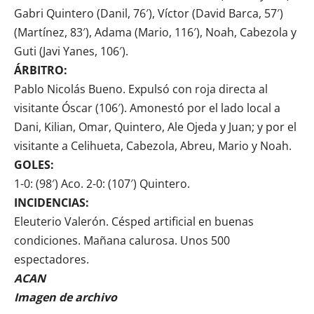
Gabri Quintero (Danil, 76′), Víctor (David Barca, 57′)
(Martínez, 83′), Adama (Mario, 116′), Noah, Cabezola y
Guti (Javi Yanes, 106′).
ÁRBITRO:
Pablo Nicolás Bueno. Expulsó con roja directa al
visitante Óscar (106′). Amonestó por el lado local a
Dani, Kilian, Omar, Quintero, Ale Ojeda y Juan; y por el
visitante a Celihueta, Cabezola, Abreu, Mario y Noah.
GOLES:
1-0: (98′) Aco. 2-0: (107′) Quintero.
INCIDENCIAS:
Eleuterio Valerón. Césped artificial en buenas
condiciones. Mañana calurosa. Unos 500
espectadores.
ACAN
Imagen de archivo