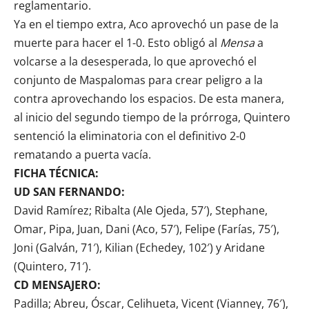
reglamentario.
Ya en el tiempo extra, Aco aprovechó un pase de la
muerte para hacer el 1-0. Esto obligó al
Mensa
a
volcarse a la desesperada, lo que aprovechó el
conjunto de Maspalomas para crear peligro a la
contra aprovechando los espacios. De esta manera,
al inicio del segundo tiempo de la prórroga, Quintero
sentenció la eliminatoria con el definitivo 2-0
rematando a puerta vacía.
FICHA TÉCNICA:
UD SAN FERNANDO:
David Ramírez; Ribalta (Ale Ojeda, 57′), Stephane,
Omar, Pipa, Juan, Dani (Aco, 57′), Felipe (Farías, 75′),
Joni (Galván, 71′), Kilian (Echedey, 102′) y Aridane
(Quintero, 71′).
CD MENSAJERO:
Padilla; Abreu, Óscar, Celihueta, Vicent (Vianney, 76′),