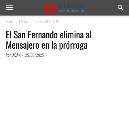
Inicio
Fútbol
Tercera RFEF G.12
El San Fernando elimina al
Mensajero en la prórroga
Por
ACAN
-
25/05/2025