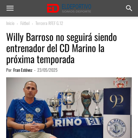
Inicio
Fútbol
Tercera RFEF G.12
Willy Barroso no seguirá siendo
entrenador del CD Marino la
próxima temporada
Por
Fran Estévez
-
23/05/2025