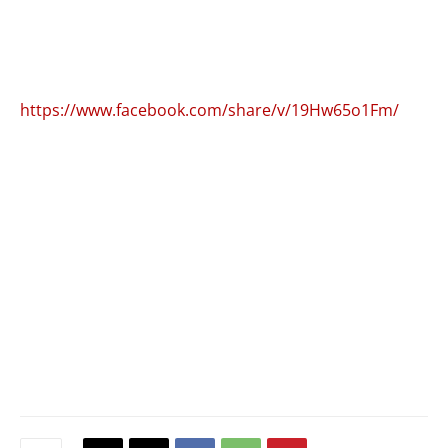
https://www.facebook.com/share/v/19Hw65o1Fm/