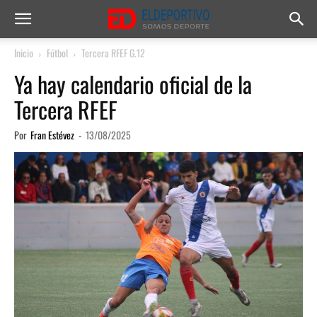
Inicio
Fútbol
Tercera RFEF G.12
Ya hay calendario oficial de la
Tercera RFEF
Por
Fran Estévez
-
13/08/2025