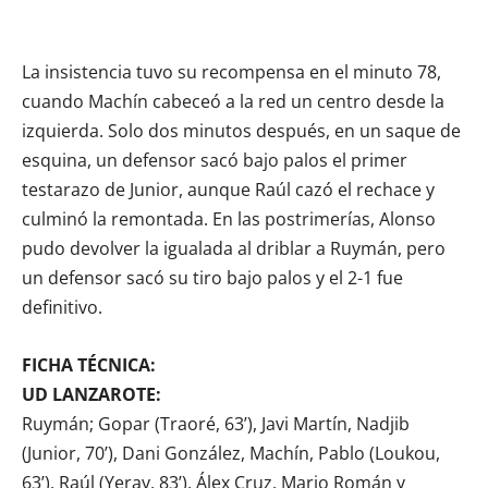
La insistencia tuvo su recompensa en el minuto 78,
cuando Machín cabeceó a la red un centro desde la
izquierda. Solo dos minutos después, en un saque de
esquina, un defensor sacó bajo palos el primer
testarazo de Junior, aunque Raúl cazó el rechace y
culminó la remontada. En las postrimerías, Alonso
pudo devolver la igualada al driblar a Ruymán, pero
un defensor sacó su tiro bajo palos y el 2-1 fue
definitivo.
FICHA TÉCNICA:
UD LANZAROTE:
Ruymán; Gopar (Traoré, 63’), Javi Martín, Nadjib
(Junior, 70’), Dani González, Machín, Pablo (Loukou,
63’), Raúl (Yeray, 83’), Álex Cruz, Mario Román y