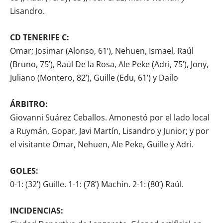
Lisandro.
CD TENERIFE C:
Omar; Josimar (Alonso, 61’), Nehuen, Ismael, Raúl
(Bruno, 75’), Raúl De la Rosa, Ale Peke (Adri, 75’), Jony,
Juliano (Montero, 82’), Guille (Edu, 61’) y Dailo
ÁRBITRO:
Giovanni Suárez Ceballos. Amonestó por el lado local
a Ruymán, Gopar, Javi Martín, Lisandro y Junior; y por
el visitante Omar, Nehuen, Ale Peke, Guille y Adri.
GOLES:
0-1: (32’) Guille. 1-1: (78’) Machín. 2-1: (80’) Raúl.
INCIDENCIAS: