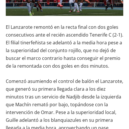
El Lanzarote remontó en la recta final con dos goles
consecutivos ante el recién ascendido Tenerife C (2-1).
El filial tinerfeñista se adelantó a la media hora pese a
la superioridad del conjunto rojillo, que no dejó de
buscar el marco contrario hasta conseguir el premio
de la remontada con dos goles en dos minutos.
Comenzó asumiendo el control de balón el Lanzarote,
que generó su primera llegada clara a los diez
minutos tras un servicio de Nadjib desde la izquierda
que Machín remató por bajo, topándose con la
intervención de Omar. Pese a la superioridad local,
Guille adelantó a los blanquiazules en su primera
llegada a la media hora, aprovechando un pase