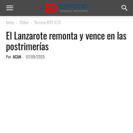
Inicio
Fútbol
Tercera RFEF G.12
El Lanzarote remonta y vence en las
postrimerías
Por
ACAN
-
07/09/2025