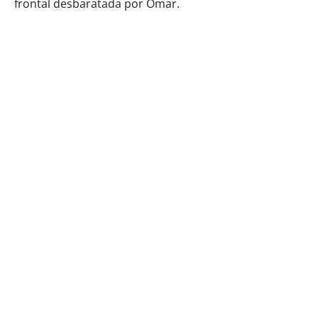
frontal desbaratada por Omar.