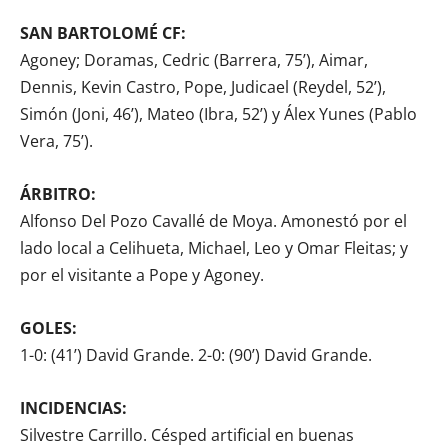
SAN BARTOLOMÉ CF:
Agoney; Doramas, Cedric (Barrera, 75’), Aimar,
Dennis, Kevin Castro, Pope, Judicael (Reydel, 52’),
Simón (Joni, 46’), Mateo (Ibra, 52’) y Álex Yunes (Pablo
Vera, 75’).
ÁRBITRO:
Alfonso Del Pozo Cavallé de Moya. Amonestó por el
lado local a Celihueta, Michael, Leo y Omar Fleitas; y
por el visitante a Pope y Agoney.
GOLES:
1-0: (41’) David Grande. 2-0: (90’) David Grande.
INCIDENCIAS:
Silvestre Carrillo. Césped artificial en buenas