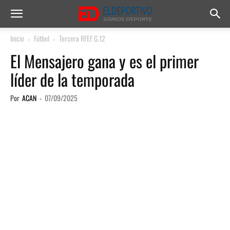
Inicio
Fútbol
Tercera RFEF G.12
El Mensajero gana y es el primer
líder de la temporada
Por
ACAN
-
07/09/2025