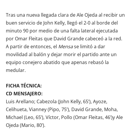
Tras una nueva llegada clara de Ale Ojeda al recibir un
buen servicio de John Kelly, llegó el 2-0 al borde del
minuto 90 por medio de una falta lateral ejecutada
por Omar Fleitas que David Grande cabeceó a la red.
A partir de entonces, el
Mensa
se limitó a dar
movilidad al balón y dejar morir el partido ante un
equipo conejero abatido que apenas rebasó la
medular.
FICHA TÉCNICA:
CD MENSAJERO:
Luis Arellano; Cabezola (John Kelly, 65’), Ayoze,
Celihueta, Vianney (Pipo, 75’), David Grande, Moha,
Michael (Leo, 65’), Víctor, Pollo (Omar Fleitas, 46’)y Ale
Ojeda (Mario, 80’).