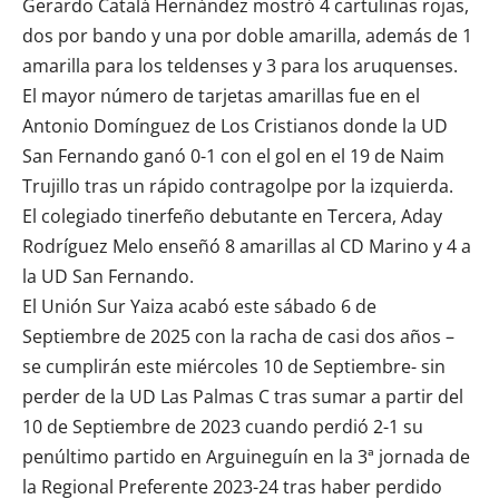
Gerardo Catalá Hernández mostró 4 cartulinas rojas,
dos por bando y una por doble amarilla, además de 1
amarilla para los teldenses y 3 para los aruquenses.
El mayor número de tarjetas amarillas fue en el
Antonio Domínguez de Los Cristianos donde la UD
San Fernando ganó 0-1 con el gol en el 19 de Naim
Trujillo tras un rápido contragolpe por la izquierda.
El colegiado tinerfeño debutante en Tercera, Aday
Rodríguez Melo enseñó 8 amarillas al CD Marino y 4 a
la UD San Fernando.
El Unión Sur Yaiza acabó este sábado 6 de
Septiembre de 2025 con la racha de casi dos años –
se cumplirán este miércoles 10 de Septiembre- sin
perder de la UD Las Palmas C tras sumar a partir del
10 de Septiembre de 2023 cuando perdió 2-1 su
penúltimo partido en Arguineguín en la 3ª jornada de
la Regional Preferente 2023-24 tras haber perdido