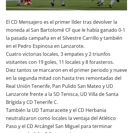
El
CD Mensajero
es el primer líder tras devolver la
moneda al
San Bartolomé CF
que le había ganado 0-1
la pasada campaña en el Silvestre Carrillo y también
en el Pedro Espinosa en Lanzarote.
Cuatro victorias locales, 3 empates y 2 triunfos
visitantes con 19 goles, 11 locales y 8 forasteros.
Diez tantos se marcaron en el primer periodo y nueve
en la segunda mitad con hasta tres remontadas del
Real Unión Tenerife, Pan Pulido San Mateo y UD
Lanzarote frente a la SD Tenisca, UD Villa de Santa
Brígida y CD Tenerife C.
También la UD Tamaraceite y el CD Herbania
neutralizaron como locales la ventaja del Atlético
Paso y el CD Arcángel San Miguel para terminar