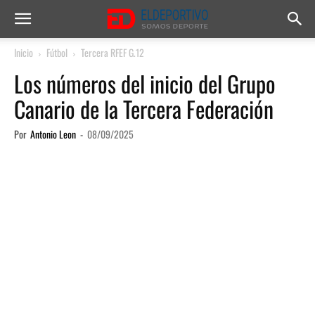
Inicio
Fútbol
Tercera RFEF G.12
Los números del inicio del Grupo
Canario de la Tercera Federación
Por
Antonio Leon
-
08/09/2025