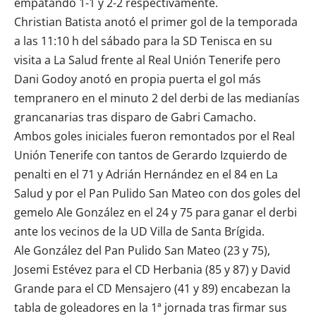
empatando 1-1 y 2-2 respectivamente.
Christian Batista anotó el primer gol de la temporada
a las 11:10 h del sábado para la SD Tenisca en su
visita a La Salud frente al Real Unión Tenerife pero
Dani Godoy anotó en propia puerta el gol más
tempranero en el minuto 2 del derbi de las medianías
grancanarias tras disparo de Gabri Camacho.
Ambos goles iniciales fueron remontados por el Real
Unión Tenerife con tantos de Gerardo Izquierdo de
penalti en el 71 y Adrián Hernández en el 84 en La
Salud y por el Pan Pulido San Mateo con dos goles del
gemelo Ale González en el 24 y 75 para ganar el derbi
ante los vecinos de la UD Villa de Santa Brígida.
Ale González del Pan Pulido San Mateo (23 y 75),
Josemi Estévez para el CD Herbania (85 y 87) y David
Grande para el CD Mensajero (41 y 89) encabezan la
tabla de goleadores en la 1ª jornada tras firmar sus