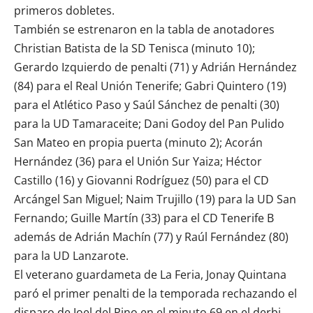
primeros dobletes.
También se estrenaron en la tabla de anotadores
Christian Batista de la SD Tenisca (minuto 10);
Gerardo Izquierdo de penalti (71) y Adrián Hernández
(84) para el Real Unión Tenerife; Gabri Quintero (19)
para el Atlético Paso y Saúl Sánchez de penalti (30)
para la UD Tamaraceite; Dani Godoy del Pan Pulido
San Mateo en propia puerta (minuto 2); Acorán
Hernández (36) para el Unión Sur Yaiza; Héctor
Castillo (16) y Giovanni Rodríguez (50) para el CD
Arcángel San Miguel; Naim Trujillo (19) para la UD San
Fernando; Guille Martín (33) para el CD Tenerife B
además de Adrián Machín (77) y Raúl Fernández (80)
para la UD Lanzarote.
El veterano guardameta de La Feria, Jonay Quintana
paró el primer penalti de la temporada rechazando el
disparo de Joel del Pino en el minuto 69 en el derbi