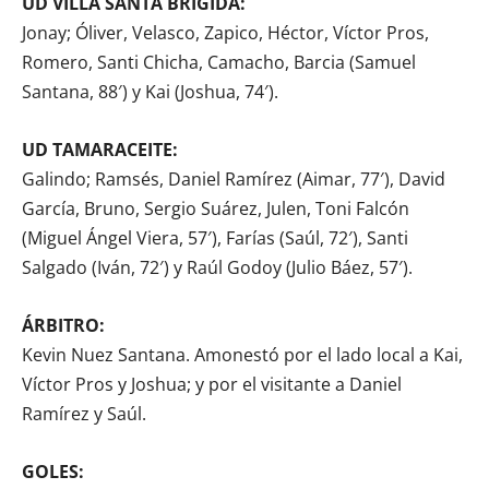
UD VILLA SANTA BRÍGIDA:
Jonay; Óliver, Velasco, Zapico, Héctor, Víctor Pros,
Romero, Santi Chicha, Camacho, Barcia (Samuel
Santana, 88′) y Kai (Joshua, 74′).
UD TAMARACEITE:
Galindo; Ramsés, Daniel Ramírez (Aimar, 77′), David
García, Bruno, Sergio Suárez, Julen, Toni Falcón
(Miguel Ángel Viera, 57′), Farías (Saúl, 72′), Santi
Salgado (Iván, 72′) y Raúl Godoy (Julio Báez, 57′).
ÁRBITRO:
Kevin Nuez Santana. Amonestó por el lado local a Kai,
Víctor Pros y Joshua; y por el visitante a Daniel
Ramírez y Saúl.
GOLES: