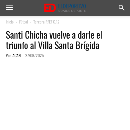
Inicio
Fútbol
Tercera RFEF G.12
Santi Chicha vuelve a darle el
triunfo al Villa Santa Brígida
Por
ACAN
-
27/09/2025