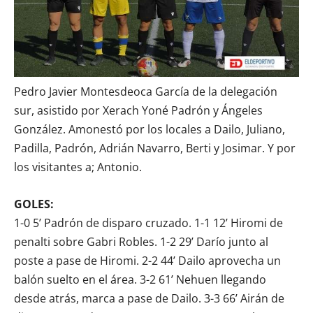
Pedro Javier Montesdeoca García de la delegación
sur, asistido por Xerach Yoné Padrón y Ángeles
González. Amonestó por los locales a Dailo, Juliano,
Padilla, Padrón, Adrián Navarro, Berti y Josimar. Y por
los visitantes a; Antonio.
GOLES:
1-0 5’ Padrón de disparo cruzado. 1-1 12’ Hiromi de
penalti sobre Gabri Robles. 1-2 29’ Darío junto al
poste a pase de Hiromi. 2-2 44’ Dailo aprovecha un
balón suelto en el área. 3-2 61’ Nehuen llegando
desde atrás, marca a pase de Dailo. 3-3 66’ Airán de