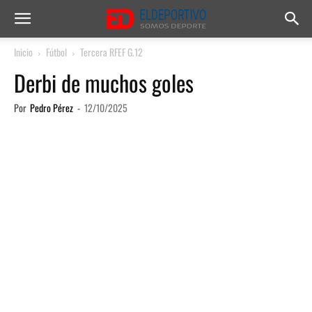
Inicio
Fútbol
Tercera RFEF G.12
Derbi de muchos goles
Por
Pedro Pérez
-
12/10/2025