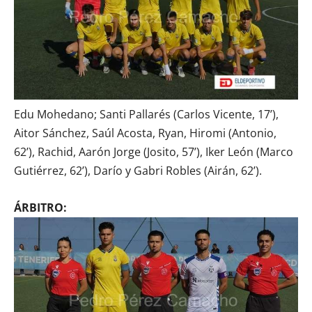
Edu Mohedano; Santi Pallarés (Carlos Vicente, 17’),
Aitor Sánchez, Saúl Acosta, Ryan, Hiromi (Antonio,
62’), Rachid, Aarón Jorge (Josito, 57’), Iker León (Marco
Gutiérrez, 62’), Darío y Gabri Robles (Airán, 62’).
ÁRBITRO: