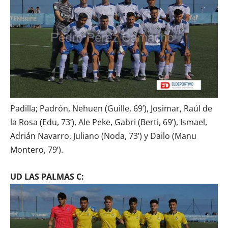
Padilla; Padrón, Nehuen (Guille, 69’), Josimar, Raúl de
la Rosa (Edu, 73’), Ale Peke, Gabri (Berti, 69’), Ismael,
Adrián Navarro, Juliano (Noda, 73’) y Dailo (Manu
Montero, 79’).
UD LAS PALMAS C: