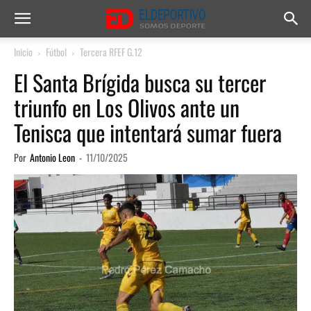
Inicio
Fútbol
Tercera RFEF G.12
El Santa Brígida busca su tercer
triunfo en Los Olivos ante un
Tenisca que intentará sumar fuera
Por
Antonio Leon
-
11/10/2025