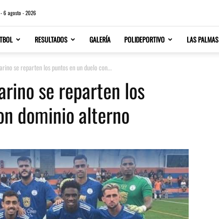
 - 6 agosto - 2026
TBOL
RESULTADOS
GALERÍA
POLIDEPORTIVO
LAS PALMAS
rino se reparten los puntos en un duelo con...
arino se reparten los
on dominio alterno