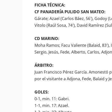
FICHA TÉCNICA:
CF PANADERÍA PULIDO SAN MATEO:
Gárate; Azael (Carlos Báez, 56′), Godoy (
Vitolo (Raúl Sosa, 74′), David Ramírez (Sulli
CD MARINO:
Moha Ramos; Facu Valiente (Balaid, 83′), Ism
Sergio, Jesús, Fede, Alberto, Carlos, Adjon
ÁRBITRO:
Juan Francisco Pérez García. Amonestó por
por el visitante a Adjona, Fede, Balaid y J
GOLES:
0-1, min. 11: Gabri.
1-1, min. 17: Azael.