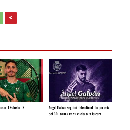
resa al Estrella CF
Ángel Galván seguirá defendiendo la portería
del CD Laguna en su vuelta a la Tercera