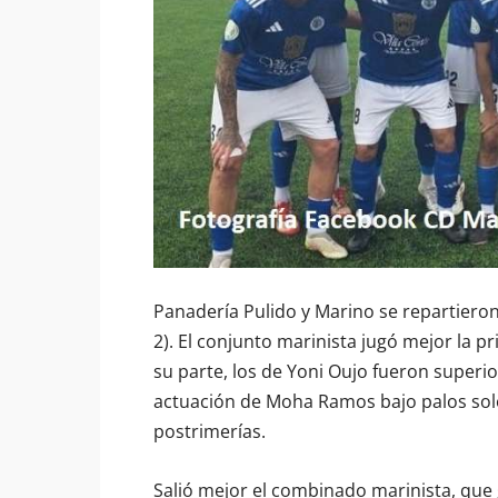
Panadería Pulido y Marino se repartiero
2). El conjunto marinista jugó mejor la pr
su parte, los de Yoni Oujo fueron superio
actuación de Moha Ramos bajo palos solo
postrimerías.
Salió mejor el combinado marinista, que