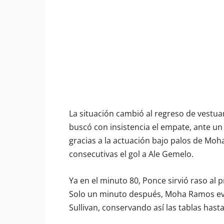
La situación cambió al regreso de vestuar
buscó con insistencia el empate, ante un
gracias a la actuación bajo palos de Mo
consecutivas el gol a Ale Gemelo.
Ya en el minuto 80, Ponce sirvió raso al p
Solo un minuto después, Moha Ramos evitó
Sullivan, conservando así las tablas hasta 