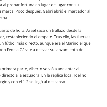
a al probar fortuna en lugar de jugar con su
 marca. Poco después, Gabri abrió el marcador al
echa.
uarto de hora, Azael sacó un trallazo desde la
r, restableciendo el empate. Tras ello, las fuerzas
n fútbol más directo, aunque era el Marino el que
ndo Fede a Gárate a desviar su lanzamiento de
 primera parte, Alberto volvió a adelantar al
irecto a la escuadra. En la réplica local, Joel no
gio y con el 1-2 se llegó al descanso.