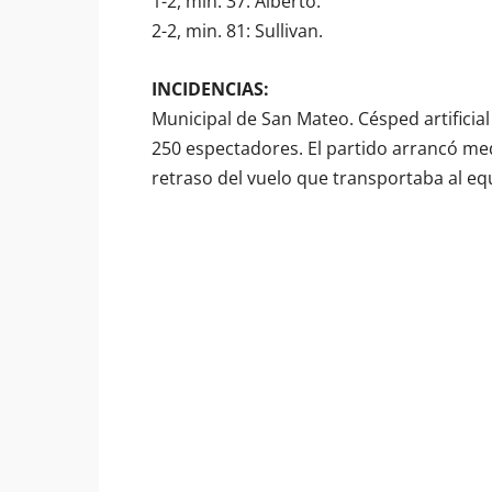
1-2, min. 37: Alberto.
2-2, min. 81: Sullivan.
INCIDENCIAS:
Municipal de San Mateo. Césped artifici
250 espectadores. El partido arrancó med
retraso del vuelo que transportaba al equ