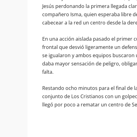
Jesús perdonando la primera llegada clar
compañero Isma, quien esperaba libre de
cabecear a la red un centro desde la der
En una acción aislada pasado el primer c
frontal que desvió ligeramente un defenso
se igualaron y ambos equipos buscaron u
daba mayor sensación de peligro, obliga
falta.
Restando ocho minutos para el final de la
conjunto de Los Cristianos con un golpeo d
llegó por poco a rematar un centro de Ser