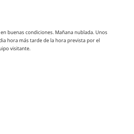
al en buenas condiciones. Mañana nublada. Unos
ia hora más tarde de la hora prevista por el
ipo visitante.