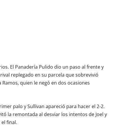
ios. El Panadería Pulido dio un paso al frente y
 rival replegado en su parcela que sobrevivió
ha Ramos, quien le negó en dos ocasiones
rimer palo y Sullivan apareció para hacer el 2-2.
 la remontada al desviar los intentos de Joel y
el final.