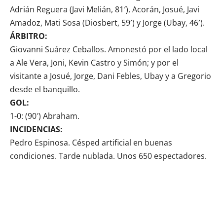
Adrián Reguera (Javi Melián, 81′), Acorán, Josué, Javi
Amadoz, Mati Sosa (Diosbert, 59′) y Jorge (Ubay, 46′).
ÁRBITRO:
Giovanni Suárez Ceballos. Amonestó por el lado local
a Ale Vera, Joni, Kevin Castro y Simón; y por el
visitante a Josué, Jorge, Dani Febles, Ubay y a Gregorio
desde el banquillo.
GOL:
1-0: (90′) Abraham.
INCIDENCIAS:
Pedro Espinosa. Césped artificial en buenas
condiciones. Tarde nublada. Unos 650 espectadores.