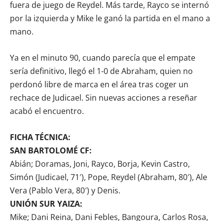
fuera de juego de Reydel. Más tarde, Rayco se internó
por la izquierda y Mike le ganó la partida en el mano a
mano.
Ya en el minuto 90, cuando parecía que el empate
sería definitivo, llegó el 1-0 de Abraham, quien no
perdonó libre de marca en el área tras coger un
rechace de Judicael. Sin nuevas acciones a reseñar
acabó el encuentro.
FICHA TÉCNICA:
SAN BARTOLOMÉ CF:
Abián; Doramas, Joni, Rayco, Borja, Kevin Castro,
Simón (Judicael, 71′), Pope, Reydel (Abraham, 80′), Ale
Vera (Pablo Vera, 80′) y Denis.
UNIÓN SUR YAIZA:
Mike; Dani Reina, Dani Febles, Bangoura, Carlos Rosa,