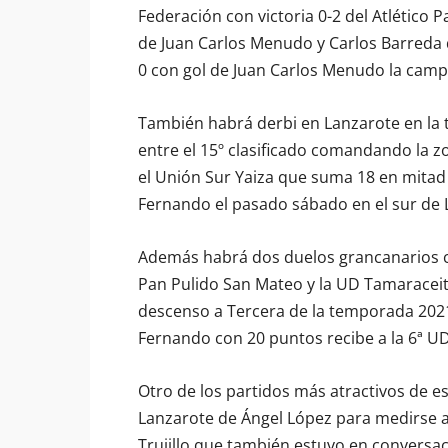
Federación con victoria 0-2 del Atlético 
de Juan Carlos Menudo y Carlos Barreda 
0 con gol de Juan Carlos Menudo la camp
También habrá derbi en Lanzarote en la 
entre el 15º clasificado comandando la 
el Unión Sur Yaiza que suma 18 en mitad 
Fernando el pasado sábado en el sur de 
Además habrá dos duelos grancanarios c
Pan Pulido San Mateo y la UD Tamaracei
descenso a Tercera de la temporada 2021-
Fernando con 20 puntos recibe a la 6ª UD 
Otro de los partidos más atractivos de est
Lanzarote de Ángel López para medirse a
Trujillo que también estuvo en conversacio