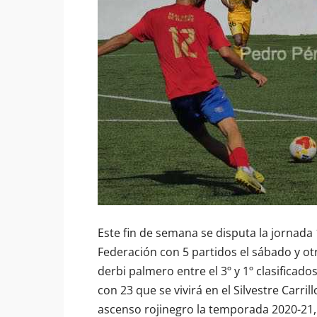
Este fin de semana se disputa la jornada
Federación con 5 partidos el sábado y ot
derbi palmero entre el 3º y 1º clasificad
con 23 que se vivirá en el Silvestre Carr
ascenso rojinegro la temporada 2020-21,