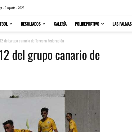
o - 9 agosto - 2026
TBOL
RESULTADOS
GALERÍA
POLIDEPORTIVO
LAS PALMAS
12 del grupo canario de Tercera Federación
12 del grupo canario de