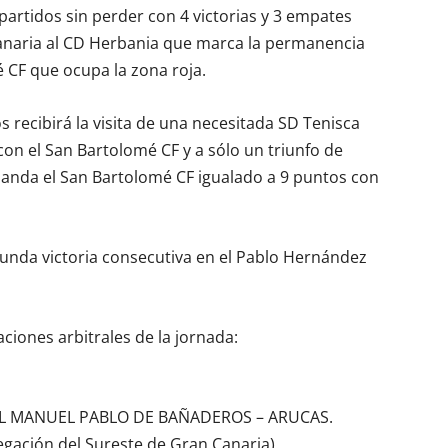
artidos sin perder con 4 victorias y 3 empates
Canaria al CD Herbania que marca la permanencia
 CF que ocupa la zona roja.
s recibirá la visita de una necesitada SD Tenisca
on el San Bartolomé CF y a sólo un triunfo de
nda el San Bartolomé CF igualado a 9 puntos con
gunda victoria consecutiva en el Pablo Hernández
aciones arbitrales de la jornada:
AL MANUEL PABLO DE BAÑADEROS – ARUCAS.
egación del Sureste de Gran Canaria).