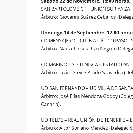
Sábado 22 de Noviembre. 18:00 horas.
SAN BARTOLOMÉ CF – UNIÓN SUR YAIZA 
Árbitro: Giovanni Suárez Ceballos (Deleg
Domingo 14 de Septiembre. 12:00 horas
CD MENSAJERO – CLUB ATLÉTICO PASO –S
Árbitro: Nauzet Jesús Rizo Negrín (Delega
CD MARINO – SD TENISCA – ESTADIO AN
Árbitro: Javier Stevie Prado Saavedra (De
UD SAN FERNANDO – UD VILLA DE SANTA 
Árbitro: José Elías Mendoza Godoy (Cole
Canaria).
UD TELDE – REAL UNIÓN DE TENERIFE –
Árbitro: Aitor Soriano Méndez (Delegaci