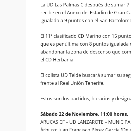
La UD Las Palmas C después de sumar 7 p
recibe en el Anexo del Estadio de Gran 
igualado a 9 puntos con el San Bartolomé
El 11º clasificado CD Marino con 15 punto
que es penúltima con 8 puntos igualada c
abandonar la zona de descenso que coma
el CD Herbania.
El colista UD Telde buscará sumar su se
frente al Real Unión Tenerife.
Estos son los partidos, horarios y design
Sábado 22 de Noviembre. 11:00 horas.
ARUCAS CF – UD LANZAROTE – MUNICIP
Árbitro: Juan Francisco Pérez García (Del