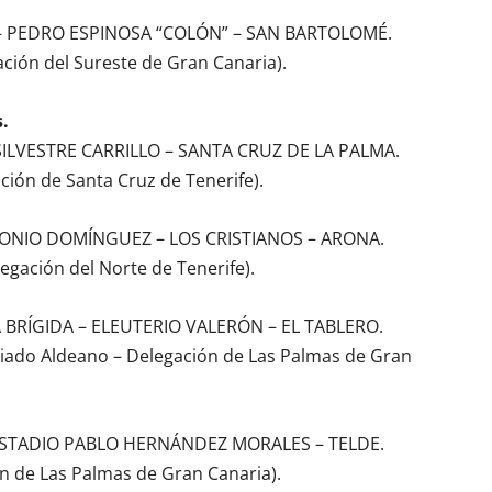
– PEDRO ESPINOSA “COLÓN” – SAN BARTOLOMÉ.
ación del Sureste de Gran Canaria).
.
ILVESTRE CARRILLO – SANTA CRUZ DE LA PALMA.
ción de Santa Cruz de Tenerife).
TONIO DOMÍNGUEZ – LOS CRISTIANOS – ARONA.
legación del Norte de Tenerife).
BRÍGIDA – ELEUTERIO VALERÓN – EL TABLERO.
giado Aldeano – Delegación de Las Palmas de Gran
 ESTADIO PABLO HERNÁNDEZ MORALES – TELDE.
ón de Las Palmas de Gran Canaria).