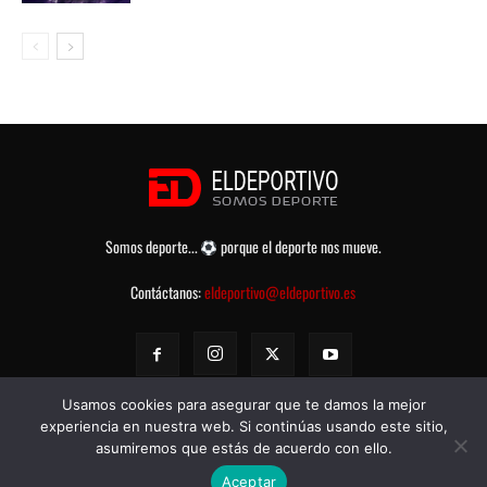
Somos deporte...
porque el deporte nos mueve.
Contáctanos:
eldeportivo@eldeportivo.es
Usamos cookies para asegurar que te damos la mejor
experiencia en nuestra web. Si continúas usando este sitio,
asumiremos que estás de acuerdo con ello.
© eldeportivo.es 2008 - 2025 Todos los Derechos Reservados -
Política
Aceptar