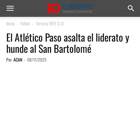
Inicio
Fútbol
Tercera RFEF G.12
El Atlético Paso asalta el liderato y
hunde al San Bartolomé
Por
ACAN
-
08/11/2025