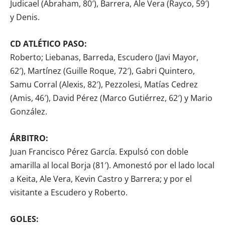
Judicael (Abraham, 80′), Barrera, Ale Vera (Rayco, 59′)
y Denis.
CD ATLÉTICO PASO:
Roberto; Liebanas, Barreda, Escudero (Javi Mayor,
62′), Martínez (Guille Roque, 72′), Gabri Quintero,
Samu Corral (Alexis, 82′), Pezzolesi, Matías Cedrez
(Amis, 46′), David Pérez (Marco Gutiérrez, 62′) y Mario
González.
ÁRBITRO:
Juan Francisco Pérez García. Expulsó con doble
amarilla al local Borja (81′). Amonestó por el lado local
a Keita, Ale Vera, Kevin Castro y Barrera; y por el
visitante a Escudero y Roberto.
GOLES: