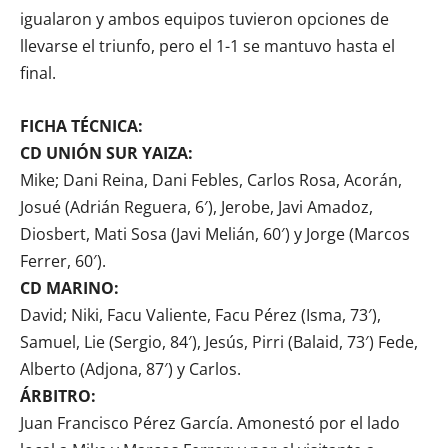
igualaron y ambos equipos tuvieron opciones de
llevarse el triunfo, pero el 1-1 se mantuvo hasta el
final.
FICHA TÉCNICA:
CD UNIÓN SUR YAIZA:
Mike; Dani Reina, Dani Febles, Carlos Rosa, Acorán,
Josué (Adrián Reguera, 6′), Jerobe, Javi Amadoz,
Diosbert, Mati Sosa (Javi Melián, 60′) y Jorge (Marcos
Ferrer, 60′).
CD MARINO:
David; Niki, Facu Valiente, Facu Pérez (Isma, 73′),
Samuel, Lie (Sergio, 84′), Jesús, Pirri (Balaid, 73′) Fede,
Alberto (Adjona, 87′) y Carlos.
ÁRBITRO:
Juan Francisco Pérez García. Amonestó por el lado