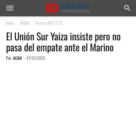
Inicio
Fútbol
Tercera RFEF G.12
El Unión Sur Yaiza insiste pero no
pasa del empate ante el Marino
Por
ACAN
-
21/12/2025