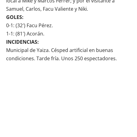
local a Mike y Marcos Ferrer; y por el visitante a
Samuel, Carlos, Facu Valiente y Niki.
GOLES:
0-1: (32′) Facu Pérez.
1-1: (81′) Acorán.
INCIDENCIAS:
Municipal de Yaiza. Césped artificial en buenas
condiciones. Tarde fría. Unos 250 espectadores.