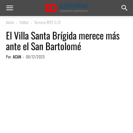
Inicio
Fútbol
Tercera RFEF G.12
El Villa Santa Brígida merece más
ante el San Bartolomé
Por
ACAN
-
06/12/2025