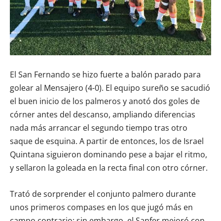
El San Fernando se hizo fuerte a balón parado para
golear al Mensajero (4-0). El equipo sureño se sacudió
el buen inicio de los palmeros y anotó dos goles de
córner antes del descanso, ampliando diferencias
nada más arrancar el segundo tiempo tras otro
saque de esquina. A partir de entonces, los de Israel
Quintana siguieron dominando pese a bajar el ritmo,
y sellaron la goleada en la recta final con otro córner.
Trató de sorprender el conjunto palmero durante
unos primeros compases en los que jugó más en
campo contrario; sin embargo, el Sanfer mejoró con