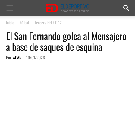
Inicio
Fútbol
Tercera RFEF G.12
El San Fernando golea al Mensajero
a base de saques de esquina
Por
ACAN
-
10/01/2026