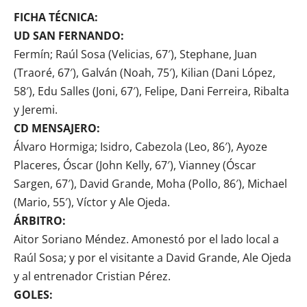
FICHA TÉCNICA:
UD SAN FERNANDO:
Fermín; Raúl Sosa (Velicias, 67′), Stephane, Juan
(Traoré, 67′), Galván (Noah, 75′), Kilian (Dani López,
58′), Edu Salles (Joni, 67′), Felipe, Dani Ferreira, Ribalta
y Jeremi.
CD MENSAJERO:
Álvaro Hormiga; Isidro, Cabezola (Leo, 86′), Ayoze
Placeres, Óscar (John Kelly, 67′), Vianney (Óscar
Sargen, 67′), David Grande, Moha (Pollo, 86′), Michael
(Mario, 55′), Víctor y Ale Ojeda.
ÁRBITRO:
Aitor Soriano Méndez. Amonestó por el lado local a
Raúl Sosa; y por el visitante a David Grande, Ale Ojeda
y al entrenador Cristian Pérez.
GOLES: