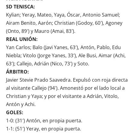
SD TENISCA:
Kylian; Yeray, Mateo, Yaya, Óscar, Antonio Samuel;
Airam Benito, Aarón; Christian (Godoy, 60′), Agoney
(Onto, 89′) y Mauro (Amai, 83′).
REAL UNIÓN:
Yan Carlos; Balo (Javi Yanes, 63′), Antón, Pablo, Edu
Niebla; Vitolo (Jorge Yanes, 33′), Ale Busi, Aimar (Achi,
63′); Callejo, Adrián (Nico, 73′) y Soto.
ÁRBITRO:
Javier Stevie Prado Saavedra. Expulsó con roja directa
al visitante Callejo (94′). Amonestó por el lado local a
Christian y Yaya; y por el visitante a Adrián, Vitolo,
Antón y Achi.
GOLES:
1-0: (31′) Antón, en propia puerta.
1-1: (51′) Yeray, en propia puerta.