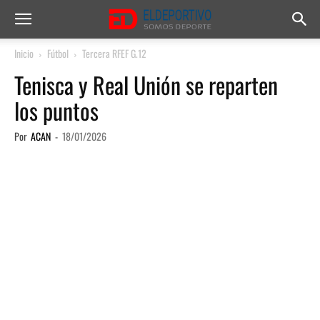
Inicio
Fútbol
Tercera RFEF G.12
Tenisca y Real Unión se reparten
los puntos
Por
ACAN
-
18/01/2026