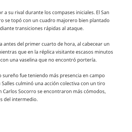
a su rival durante los compases iniciales. El San
ro se topó con un cuadro majorero bien plantado
ante transiciones rápidas al ataque.
sa antes del primer cuarto de hora, al cabecear un
ientras que en la réplica visitante escasos minutos
con una vaselina que no encontró portería.
do sureño fue teniendo más presencia en campo
 Salles culminó una acción colectiva con un tiro
 Juan Carlos Socorro se encontraron más cómodos,
s del intermedio.