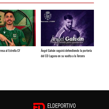
resa al Estrella CF
Ángel Galván seguirá defendiendo la portería
del CD Laguna en su vuelta a la Tercera