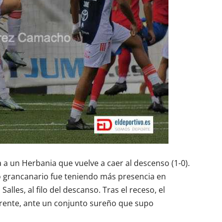
a un Herbania que vuelve a caer al descenso (1-0).
o grancanario fue teniendo más presencia en
alles, al filo del descanso. Tras el receso, el
frente, ante un conjunto sureño que supo