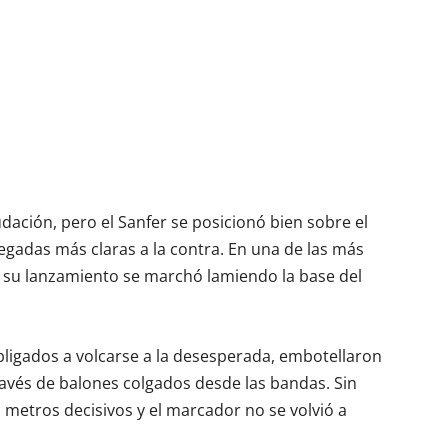
udación, pero el Sanfer se posicionó bien sobre el
egadas más claras a la contra. En una de las más
y su lanzamiento se marchó lamiendo la base del
 obligados a volcarse a la desesperada, embotellaron
 través de balones colgados desde las bandas. Sin
metros decisivos y el marcador no se volvió a