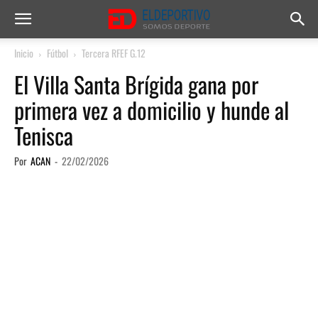
Inicio
Fútbol
Tercera RFEF G.12
El Villa Santa Brígida gana por
primera vez a domicilio y hunde al
Tenisca
Por
ACAN
-
22/02/2026