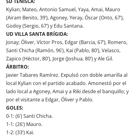
SD TENISCA:
Kylian; Mateo, Antonio Samuel, Yaya, Amai, Mauro
(Airam Benito, 39’), Agoney, Yeray, Óscar (Onto, 67’),
Godoy (Sergio, 67’) y Edu Santana.
UD VILLA SANTA BRÍGIDA:
Jonay; Óliver, Víctor Pros, Edgar (Barcia, 67’), Romero,
Santi Chicha (Ramón, 96’), Kai (Pablo, 80’), Velasco,
Zapico (Héctor, 80’), Jorge (Joshua, 80’) y Ale Gil.
ÁRBITRO:
Javier Tabares Ramírez. Expulsó con doble amarilla al
local Kylian con el partido acabado. Amonestó por el
lado local a Agoney, Amai y a Riki desde el banquillo; y
por el visitante a Edgar, Óliver y Pablo.
GOLES:
0-1: (6’) Santi Chicha.
1-1: (26’) Mauro.
1-2: (33’) Kai.