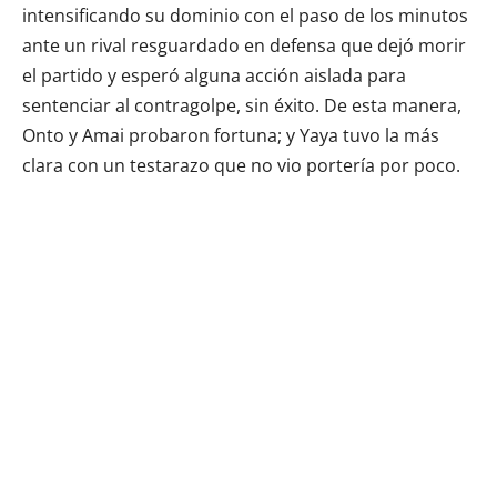
intensificando su dominio con el paso de los minutos
ante un rival resguardado en defensa que dejó morir
el partido y esperó alguna acción aislada para
sentenciar al contragolpe, sin éxito. De esta manera,
Onto y Amai probaron fortuna; y Yaya tuvo la más
clara con un testarazo que no vio portería por poco.