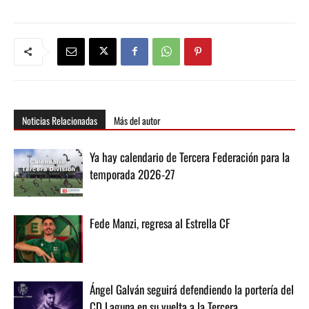
Noticias Relacionadas
Más del autor
Ya hay calendario de Tercera Federación para la
temporada 2026-27
Fede Manzi, regresa al Estrella CF
Ángel Galván seguirá defendiendo la portería del
CD Laguna en su vuelta a la Tercera