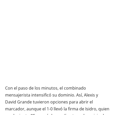
Con el paso de los minutos, el combinado
mensajerista intensificó su dominio. Así, Alexis y
David Grande tuvieron opciones para abrir el
marcador, aunque el 1-0 llevó la firma de Isidro, quien