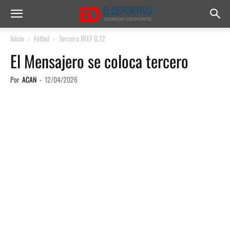
Inicio
Fútbol
Tercera RFEF G.12
El Mensajero se coloca tercero
Por
ACAN
-
12/04/2026