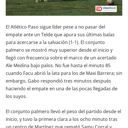
El Atlético Paso sigue líder pese a no pasar del
empate ante un Telde que apura sus últimas balas
para acercarse a la salvación (1-1). El conjunto
palmero se mostró muy superior desde el inicio y
llegó con frecuencia sobre el marco de un acertado
Ale Medina bajo palos. No fue hasta el minuto 85
cuando Facu abrió la lata para los de Maxi Barrera; sin
embargo, Gabo respondió tres minutos después
haciendo el empate en una de las pocas llegadas de
los suyos.
El conjunto palmero llevó el peso del partido desde el
inicio, y tuvo la primera clara a los ocho minuto tras
un centro de Martínez que remató Samu Corral y