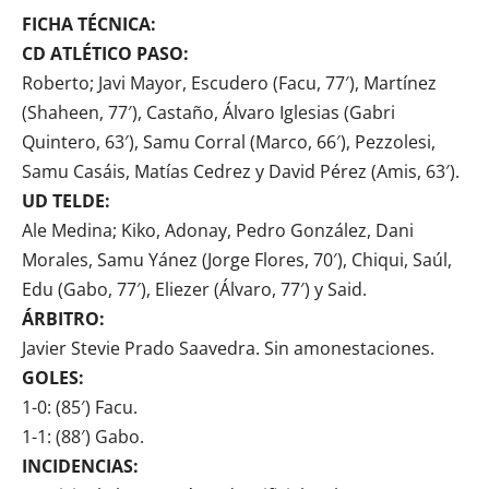
FICHA TÉCNICA:
CD ATLÉTICO PASO:
Roberto; Javi Mayor, Escudero (Facu, 77′), Martínez
(Shaheen, 77′), Castaño, Álvaro Iglesias (Gabri
Quintero, 63′), Samu Corral (Marco, 66′), Pezzolesi,
Samu Casáis, Matías Cedrez y David Pérez (Amis, 63′).
UD TELDE:
Ale Medina; Kiko, Adonay, Pedro González, Dani
Morales, Samu Yánez (Jorge Flores, 70′), Chiqui, Saúl,
Edu (Gabo, 77′), Eliezer (Álvaro, 77′) y Said.
ÁRBITRO:
Javier Stevie Prado Saavedra. Sin amonestaciones.
GOLES:
1-0: (85′) Facu.
1-1: (88′) Gabo.
INCIDENCIAS: