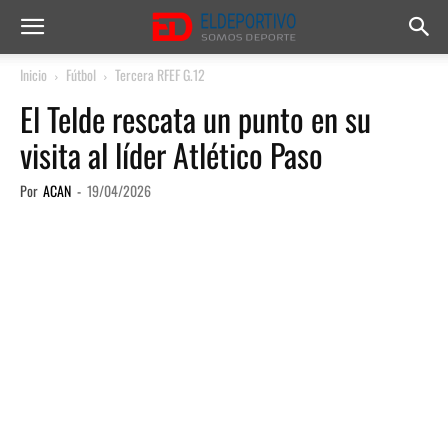
Inicio
Fútbol
Tercera RFEF G.12
El Telde rescata un punto en su
visita al líder Atlético Paso
Por
ACAN
-
19/04/2026