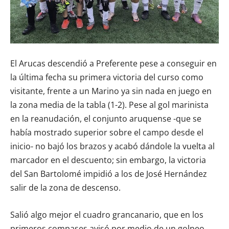
El Arucas descendió a Preferente pese a conseguir en
la última fecha su primera victoria del curso como
visitante, frente a un Marino ya sin nada en juego en
la zona media de la tabla (1-2). Pese al gol marinista
en la reanudación, el conjunto aruquense -que se
había mostrado superior sobre el campo desde el
inicio- no bajó los brazos y acabó dándole la vuelta al
marcador en el descuento; sin embargo, la victoria
del San Bartolomé impidió a los de José Hernández
salir de la zona de descenso.
Salió algo mejor el cuadro grancanario, que en los
primeros compases avisó por medio de un golpeo