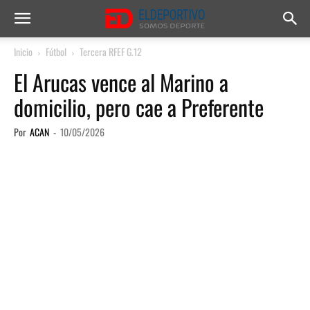
Inicio
Fútbol
Tercera RFEF G.12
El Arucas vence al Marino a
domicilio, pero cae a Preferente
Por
ACAN
-
10/05/2026