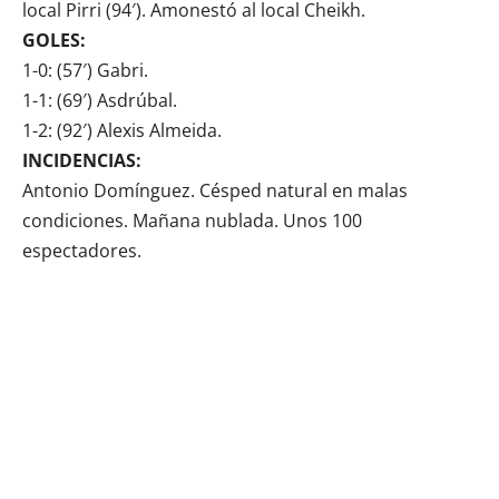
local Pirri (94′). Amonestó al local Cheikh.
GOLES:
1-0: (57′) Gabri.
1-1: (69′) Asdrúbal.
1-2: (92′) Alexis Almeida.
INCIDENCIAS:
Antonio Domínguez. Césped natural en malas
condiciones. Mañana nublada. Unos 100
espectadores.