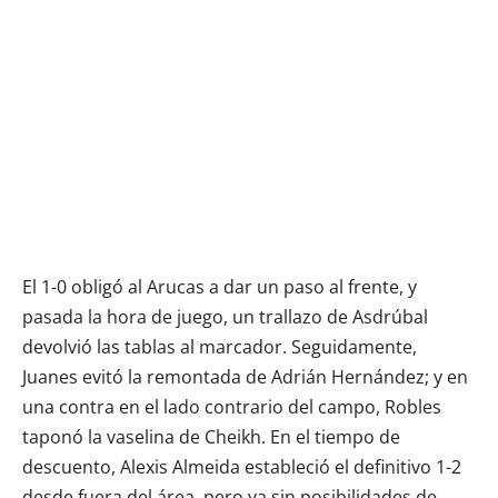
El 1-0 obligó al Arucas a dar un paso al frente, y
pasada la hora de juego, un trallazo de Asdrúbal
devolvió las tablas al marcador. Seguidamente,
Juanes evitó la remontada de Adrián Hernández; y en
una contra en el lado contrario del campo, Robles
taponó la vaselina de Cheikh. En el tiempo de
descuento, Alexis Almeida estableció el definitivo 1-2
desde fuera del área, pero ya sin posibilidades de