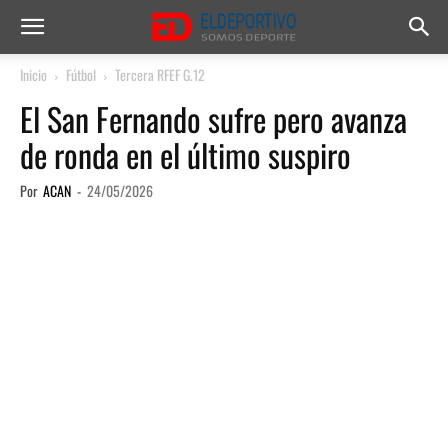
Inicio
Fútbol
Tercera RFEF G.12
El San Fernando sufre pero avanza
de ronda en el último suspiro
Por
ACAN
-
24/05/2026