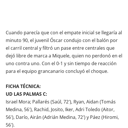
Cuando parecía que con el empate inicial se llegaría al
minuto 90, el juvenil Óscar condujo con el balón por
el carril central y filtró un pase entre centrales que
dejó libre de marca a Miquele, quien no perdonó en el
uno contra uno. Con el 0-1 y sin tiempo de reacción
para el equipo grancanario concluyó el choque.
FICHA TÉCNICA:
UD LAS PALMAS C:
Israel Mora; Pallarés (Saúl, 72′), Ryan, Aidan (Tomás
Medina, 56′), Rachid, Josito, Iker, Adri Toledo (Aitor,
56′), Darío, Airán (Adrián Medina, 72′) y Páez (Hiromi,
56′).