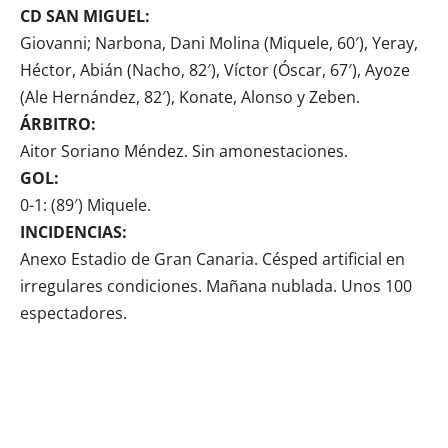
CD SAN MIGUEL:
Giovanni; Narbona, Dani Molina (Miquele, 60′), Yeray,
Héctor, Abián (Nacho, 82′), Víctor (Óscar, 67′), Ayoze
(Ale Hernández, 82′), Konate, Alonso y Zeben.
ÁRBITRO:
Aitor Soriano Méndez. Sin amonestaciones.
GOL:
0-1: (89′) Miquele.
INCIDENCIAS:
Anexo Estadio de Gran Canaria. Césped artificial en
irregulares condiciones. Mañana nublada. Unos 100
espectadores.