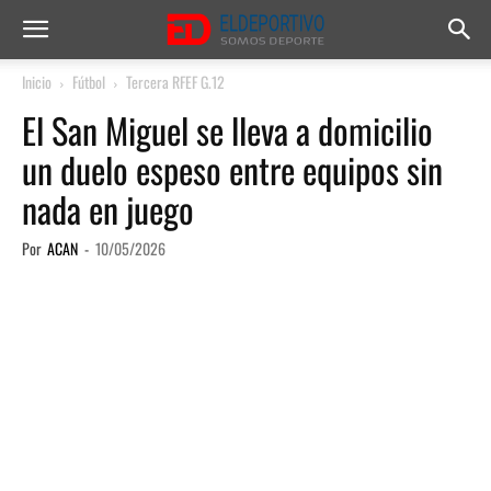
Inicio
Fútbol
Tercera RFEF G.12
El San Miguel se lleva a domicilio
un duelo espeso entre equipos sin
nada en juego
Por
ACAN
-
10/05/2026