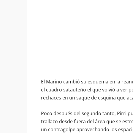
El Marino cambió su esquema en la reanu
el cuadro satauteño el que volvió a ver po
rechaces en un saque de esquina que acab
Poco después del segundo tanto, Pirri pu
trallazo desde fuera del área que se estre
un contragolpe aprovechando los espacio