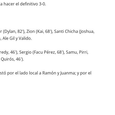
 hacer el definitivo 3-0.
 (Dylan, 82′), Zion (Kai, 68′), Santi Chicha (Joshua,
 Ale Gil y Valido.
edy, 46′), Sergio (Facu Pérez, 68′), Samu, Pirri,
 Quirós, 46′).
 por el lado local a Ramón y Juanma; y por el