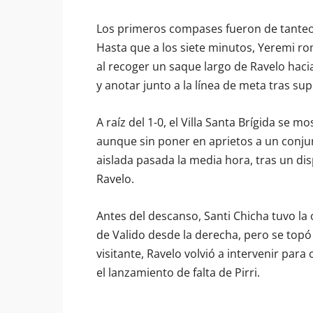
Los primeros compases fueron de tanteo, 
Hasta que a los siete minutos, Yeremi rom
al recoger un saque largo de Ravelo hacia l
y anotar junto a la línea de meta tras su
A raíz del 1-0, el Villa Santa Brígida se
aunque sin poner en aprietos a un conju
aislada pasada la media hora, tras un di
Ravelo.
Antes del descanso, Santi Chicha tuvo la
de Valido desde la derecha, pero se topó 
visitante, Ravelo volvió a intervenir par
el lanzamiento de falta de Pirri.