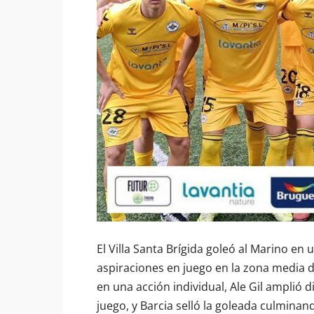
El Villa Santa Brígida goleó al Marino e
aspiraciones en juego en la zona media d
en una acción individual, Ale Gil amplió d
juego, y Barcia selló la goleada culmina