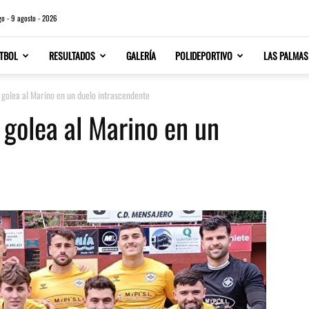
o - 9 agosto - 2026
TBOL
RESULTADOS
GALERÍA
POLIDEPORTIVO
LAS PALMAS
a golea al Marino en un duelo intrascendente
a golea al Marino en un