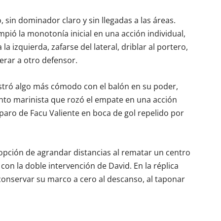
sin dominador claro y sin llegadas a las áreas.
pió la monotonía inicial en una acción individual,
a izquierda, zafarse del lateral, driblar al portero,
perar a otro defensor.
 mostró algo más cómodo con el balón en su poder,
nto marinista que rozó el empate en una acción
sparo de Facu Valiente en boca de gol repelido por
 opción de agrandar distancias al rematar un centro
con la doble intervención de David. En la réplica
a conservar su marco a cero al descanso, al taponar