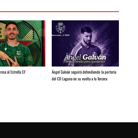
resa al Estrella CF
Ángel Galván seguirá defendiendo la portería
del CD Laguna en su vuelta a la Tercera