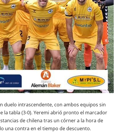
n un duelo intrascendente, con ambos equipos sin
e la tabla (3-0). Yeremi abrió pronto el marcador
istancias de chilena tras un córner a la hora de
ndo una contra en el tiempo de descuento.