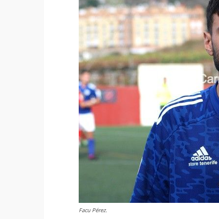
Facu Pérez.