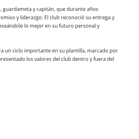
o
, guardameta y capitán, que durante años
omiso y liderazgo. El club reconoció su entrega y
eseándole lo mejor en su futuro personal y
ra un ciclo importante en su plantilla, marcado por
presentado los valores del club dentro y fuera del