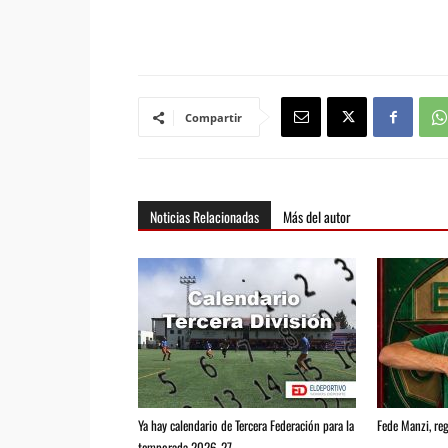
Compartir
Noticias Relacionadas
Más del autor
Ya hay calendario de Tercera Federación para la
Fede Manzi, reg
temporada 2026-27