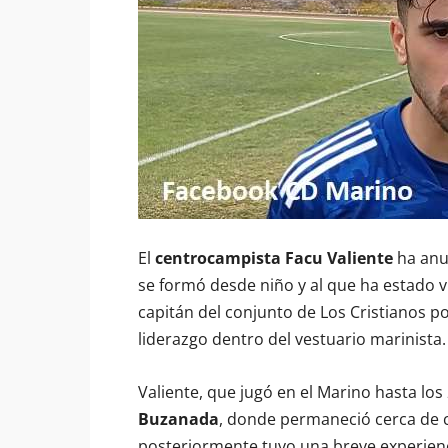
El
centrocampista Facu Valiente
ha anu
se formó desde niño y al que ha estado v
capitán del conjunto de Los Cristianos p
liderazgo dentro del vestuario marinista.
Valiente, que jugó en el Marino hasta los
Buzanada
, donde permaneció cerca de
posteriormente tuvo una breve experienc