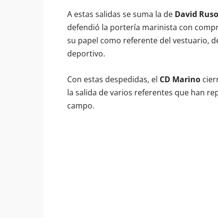
A estas salidas se suma la de
David Rus
defendió la portería marinista con compr
su papel como referente del vestuario, d
deportivo.
Con estas despedidas, el
CD Marino
cier
la salida de varios referentes que han re
campo.