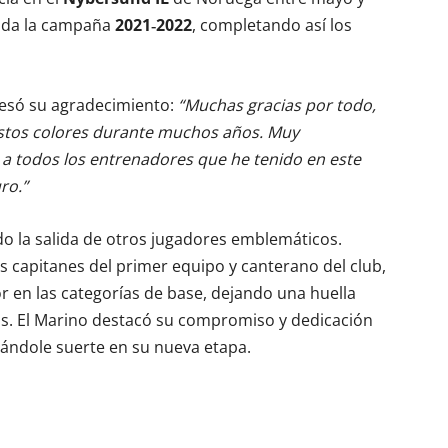
iada la campaña
2021‑2022
, completando así los
resó su agradecimiento:
“Muchas gracias por todo,
estos colores durante muchos años. Muy
a todos los entrenadores que he tenido en este
ro.”
o la salida de otros jugadores emblemáticos.
os capitanes del primer equipo y canterano del club,
en las categorías de base, dejando una huella
s. El Marino destacó su compromiso y dedicación
eándole suerte en su nueva etapa.