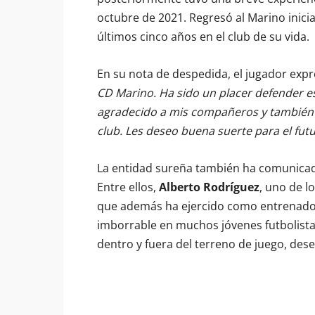
octubre de 2021. Regresó al Marino inic
últimos cinco años en el club de su vida.
En su nota de despedida, el jugador exp
CD Marino. Ha sido un placer defender 
agradecido a mis compañeros y también 
club. Les deseo buena suerte para el futu
La entidad sureña también ha comunicad
Entre ellos,
Alberto Rodríguez
, uno de l
que además ha ejercido como entrenador 
imborrable en muchos jóvenes futbolista
dentro y fuera del terreno de juego, des