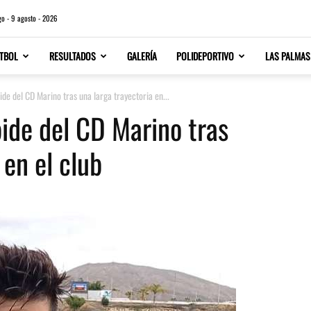
o - 9 agosto - 2026
TBOL
RESULTADOS
GALERÍA
POLIDEPORTIVO
LAS PALMAS
ide del CD Marino tras una larga trayectoria en...
pide del CD Marino tras
 en el club