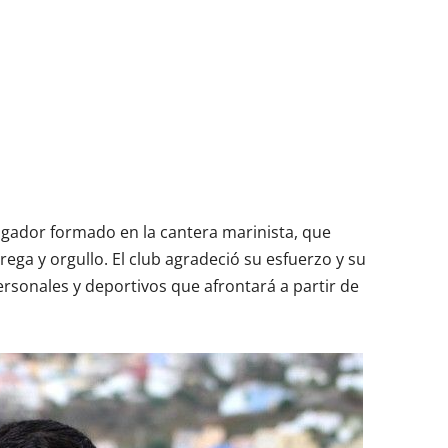
jugador formado en la cantera marinista, que
ega y orgullo. El club agradeció su esfuerzo y su
ersonales y deportivos que afrontará a partir de