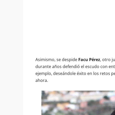
Asimismo, se despide
Facu Pérez
, otro 
durante años defendió el escudo con entr
ejemplo, deseándole éxito en los retos p
ahora.