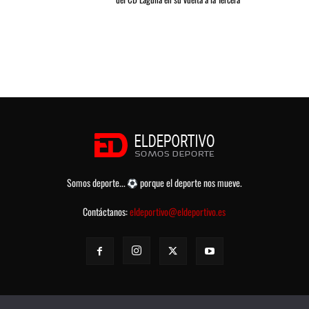
Somos deporte...
porque el deporte nos mueve.
Contáctanos:
eldeportivo@eldeportivo.es