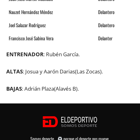
Nauzet Hernández Méndez
Delantero
Joel Salazar Rodríguez
Delantero
Francisco José Sabina Vera
Delanter
ENTRENADOR
: Rubén García.
ALTAS
: Josua y Aarón Darias(Las Zocas).
BAJAS
: Adrián Plaza(Alavés B).
Somos deporte...
porque el deporte nos mueve.