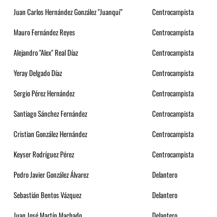
Juan Carlos Hernández González "Juanqui”
Centrocampista
Mauro Fernández Reyes
Centrocampista
Alejandro "Alex" Real Díaz
Centrocampista
Yeray Delgado Díaz
Centrocampista
Sergio Pérez Hernández
Centrocampista
Santiago Sánchez Fernández
Centrocampista
Cristian González Hernández
Centrocampista
Keyser Rodríguez Pérez
Centrocampista
Pedro Javier González Álvarez
Delantero
Sebastián Bentos Vázquez
Delantero
Juan José Martín Machado
Delantero