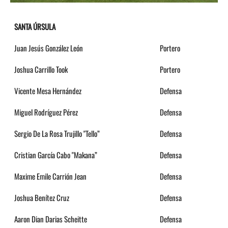
SANTA ÚRSULA
Juan Jesús González León
Portero
Joshua Carrillo Took
Portero
Vicente Mesa Hernández
Defensa
Miguel Rodríguez Pérez
Defensa
Sergio De La Rosa Trujillo "Tello”
Defensa
Cristian García Cabo "Makana”
Defensa
Maxime Emile Carrión Jean
Defensa
Joshua Benítez Cruz
Defensa
Aaron Dian Darias Scheitte
Defensa