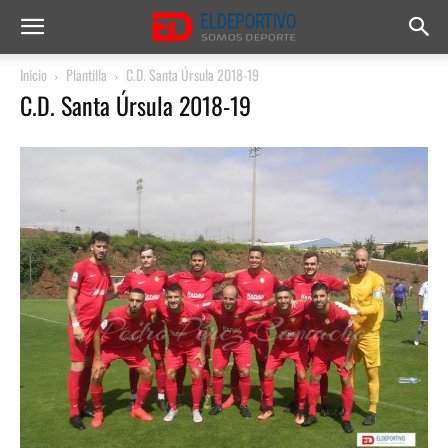
Inicio
Plantilla
C.D. Santa Úrsula 2018-19
C.D. Santa Úrsula 2018-19