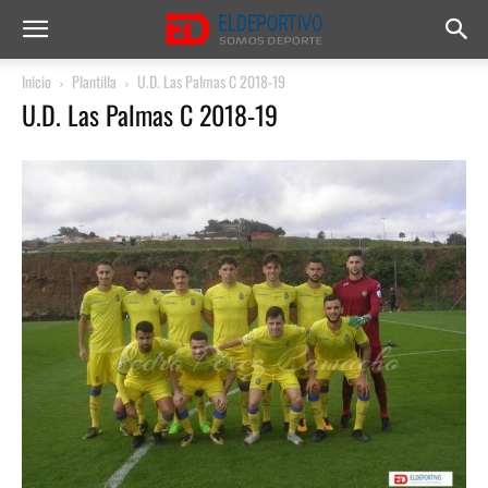
Inicio
Plantilla
U.D. Las Palmas C 2018-19
U.D. Las Palmas C 2018-19