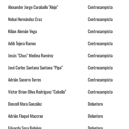
Alexander Jorge Caraballo "Alejo”
Centrocampista
Nebai Hernández Cruz
Centrocampista
Kilian Alemán Vega
Centrocampista
Adib Tejera Ramos
Centrocampista
Jesús "Chus" Medina Ramírez
Centrocampista
José Carlos Santana Santana “Pipo”
Centrocampista
Adrián Socorro Torres
Centrocampista
Víctor Brian Oliva Rodríguez "Cebolla”
Centrocampista
Denzell Mora González
Delantero
Adrián Flaqué Maccrae
Delantero
Eduardo Sosa Bolaños
Delantero