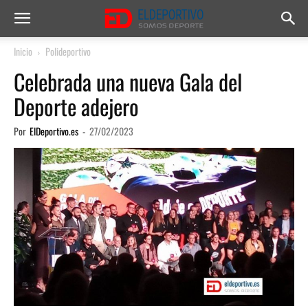
Inicio
Polideportivo
Celebrada una nueva Gala del
Deporte adejero
Por
ElDeportivo.es
-
27/02/2023