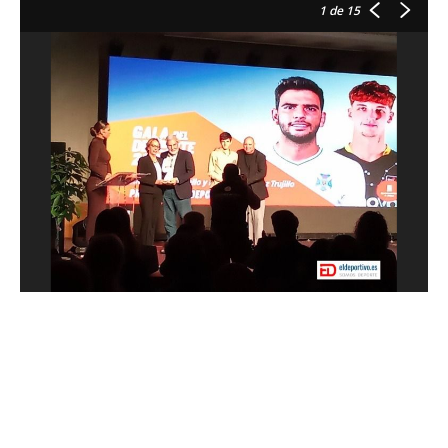
1
de 15