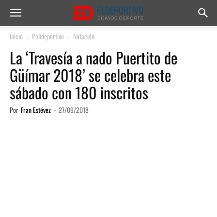
Inicio
Polideportivo
Natación
La ‘Travesía a nado Puertito de
Güímar 2018’ se celebra este
sábado con 180 inscritos
Por
Fran Estévez
-
27/09/2018